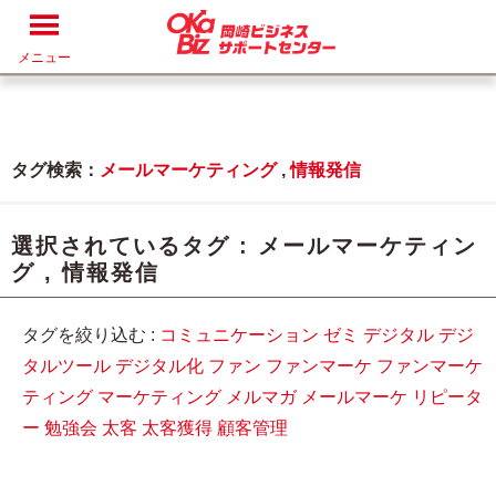
メニュー
タグ検索：
メールマーケティング
,
情報発信
選択されているタグ :
メールマーケティン
グ
,
情報発信
タグを絞り込む :
コミュニケーション
ゼミ
デジタル
デジ
タルツール
デジタル化
ファン
ファンマーケ
ファンマーケ
ティング
マーケティング
メルマガ
メールマーケ
リピータ
ー
勉強会
太客
太客獲得
顧客管理