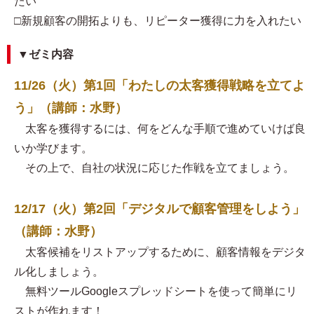
たい
□新規顧客の開拓よりも、リピーター獲得に力を入れたい
▼ゼミ内容
11/26（火）第1回「わたしの太客獲得戦略を立てよ
う」（講師：水野）
太客を獲得するには、何をどんな手順で進めていけば良
いか学びます。
その上で、自社の状況に応じた作戦を立てましょう。
12/17（火）第2回「デジタルで顧客管理をしよう」
（講師：水野）
太客候補をリストアップするために、顧客情報をデジタ
ル化しましょう。
無料ツールGoogleスプレッドシートを使って簡単にリ
ストが作れます！