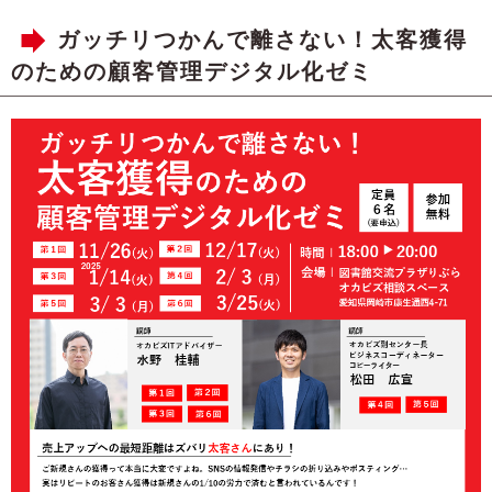
ガッチリつかんで離さない！太客獲得
のための顧客管理デジタル化ゼミ