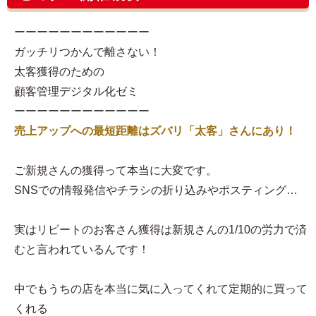
ーーーーーーーーーーーー
ガッチリつかんで離さない！
太客獲得のための
顧客管理デジタル化ゼミ
ーーーーーーーーーーーー
売上アップへの最短距離はズバリ「太客」さんにあり！
ご新規さんの獲得って本当に大変です。
SNSでの情報発信やチラシの折り込みやポスティング…
実はリピートのお客さん獲得は新規さんの1/10の労力で済
むと言われているんです！
中でもうちの店を本当に気に入ってくれて定期的に買って
くれる