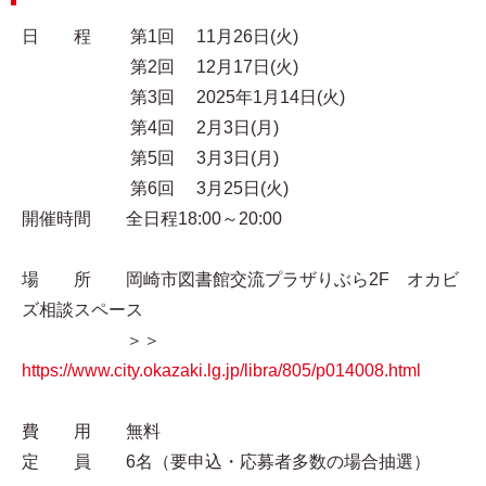
日 程 第1回 11月26日(火)
第2回 12月17日(火)
第3回 2025年1月14日(火)
第4回 2月3日(月)
第5回 3月3日(月)
第6回 3月25日(火)
開催時間 全日程18:00～20:00
場 所 岡崎市図書館交流プラザりぶら2F オカビ
ズ相談スペース
＞＞
https://www.city.okazaki.lg.jp/libra/805/p014008.html
費 用 無料
定 員 6名（要申込・応募者多数の場合抽選）