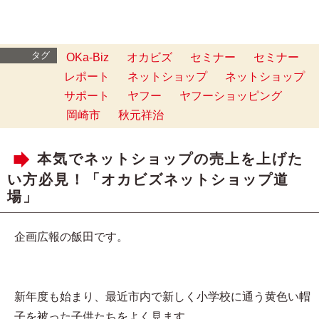
タグ
OKa-Biz
オカビズ
セミナー
セミナー
レポート
ネットショップ
ネットショップ
サポート
ヤフー
ヤフーショッピング
岡崎市
秋元祥治
本気でネットショップの売上を上げた
い方必見！「オカビズネットショップ道
場」
企画広報の飯田です。
新年度も始まり、最近市内で新しく小学校に通う黄色い帽
子を被った子供たちをよく見ます。