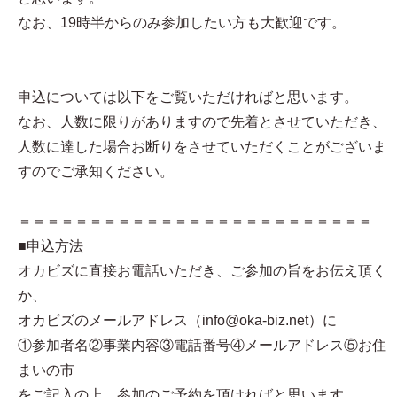
なお、19時半からのみ参加したい方も大歓迎です。
申込については以下をご覧いただければと思います。
なお、人数に限りがありますので先着とさせていただき、
人数に達した場合お断りをさせていただくことがございま
すのでご承知ください。
＝＝＝＝＝＝＝＝＝＝＝＝＝＝＝＝＝＝＝＝＝＝＝＝＝
■申込方法
オカビズに直接お電話いただき、ご参加の旨をお伝え頂く
か、
オカビズのメールアドレス（info@oka-biz.net）に
①参加者名②事業内容③電話番号④メールアドレス⑤お住
まいの市
をご記入の上、参加のご予約を頂ければと思います。