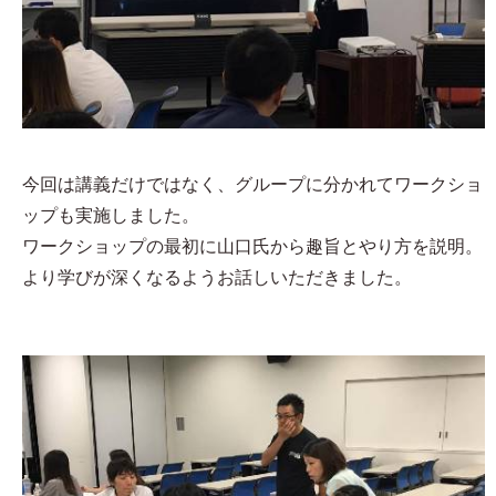
今回は講義だけではなく、グループに分かれてワークショ
ップも実施しました。
ワークショップの最初に山口氏から趣旨とやり方を説明。
より学びが深くなるようお話しいただきました。