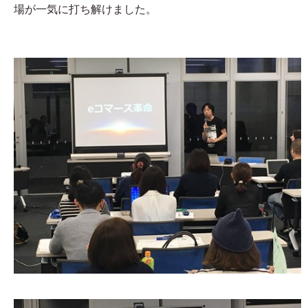
場が一気に打ち解けました。