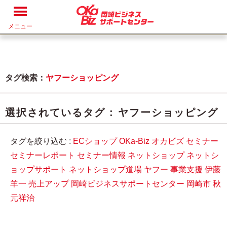
メニュー
タグ検索：
ヤフーショッピング
選択されているタグ :
ヤフーショッピング
タグを絞り込む :
ECショップ
OKa-Biz
オカビズ
セミナー
セミナーレポート
セミナー情報
ネットショップ
ネットシ
ョップサポート
ネットショップ道場
ヤフー
事業支援
伊藤
羊一
売上アップ
岡崎ビジネスサポートセンター
岡崎市
秋
元祥治