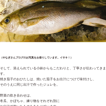
（やなぎさんブログのお写真をお借りしています。イサキ！）
そして、添えられている小鉢からもこだわりと、丁寧さが伝わってきま
す。
焼き茄子のおひたしは、焼いた茄子をお出汁につけて味付けし、
そのうえに同じ出汁で作ったジュレを。
野菜の炊き合わせは、
冬瓜、かぼちゃ、練り物をそれぞれ別に