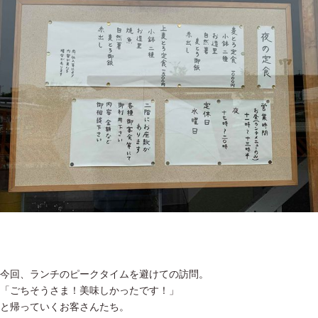
今回、ランチのピークタイムを避けての訪問。
「ごちそうさま！美味しかったです！」
と帰っていくお客さんたち。