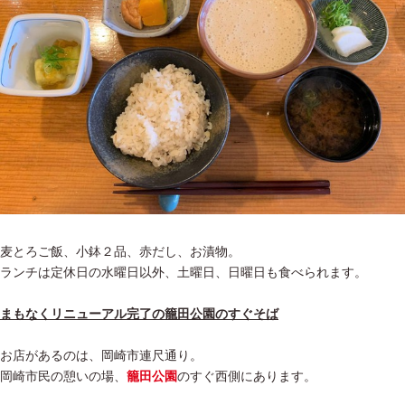
麦とろご飯、小鉢２品、赤だし、お漬物。
ランチは定休日の水曜日以外、土曜日、日曜日も食べられます。
まもなくリニューアル完了の籠田公園のすぐそば
お店があるのは、岡崎市連尺通り。
岡崎市民の憩いの場、
籠田公園
のすぐ西側にあります。