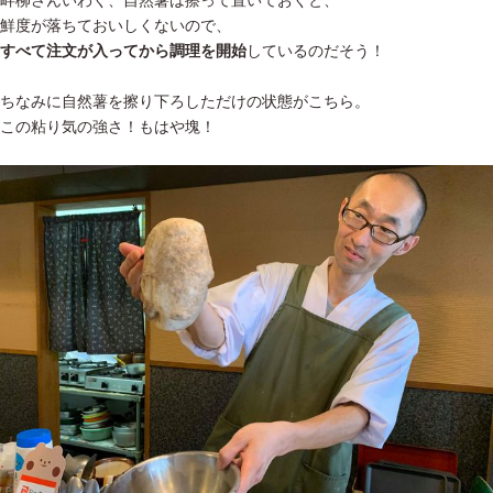
畔柳さんいわく、自然薯は擦って置いておくと、
鮮度が落ちておいしくないので、
すべて注文が入ってから調理を開始
しているのだそう！
ちなみに自然薯を擦り下ろしただけの状態がこちら。
この粘り気の強さ！もはや塊！