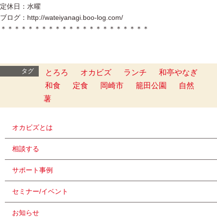
定休日：水曜
ブログ：http://wateiyanagi.boo-log.com/
＊＊＊＊＊＊＊＊＊＊＊＊＊＊＊＊＊＊＊＊＊＊
タグ
とろろ
オカビズ
ランチ
和亭やなぎ
和食
定食
岡崎市
籠田公園
自然
薯
オカビズとは
相談する
サポート事例
セミナー/イベント
お知らせ