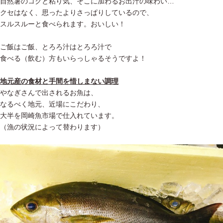
自然薯のコクと粘り気、そこに加わるお出汁の味わい…
クセはなく、思ったよりさっぱりしているので、
スルスルーと食べられます。おいしい！
ご飯はご飯、とろろ汁はとろろ汁で
食べる（飲む）方もいらっしゃるそうですよ！
地元産の食材と手間を惜しまない調理
やなぎさんで出されるお魚は、
なるべく地元、近場にこだわり、
大半を岡崎魚市場で仕入れています。
（漁の状況によって替わります）