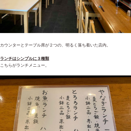
カウンターとテーブル席が２つの、明るく落ち着いた店内。
ランチはシンプルに３種類
こちらがランチメニュー。