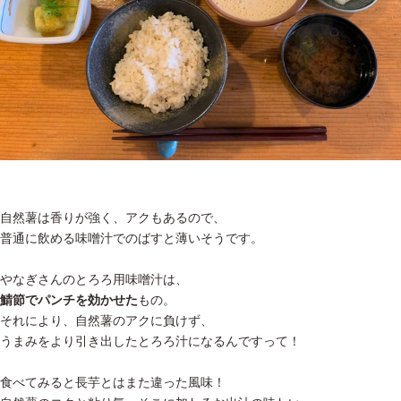
自然薯は香りが強く、アクもあるので、
普通に飲める味噌汁でのばすと薄いそうです。
やなぎさんのとろろ用味噌汁は、
鯖節でパンチを効かせた
もの。
それにより、自然薯のアクに負けず、
うまみをより引き出したとろろ汁になるんですって！
食べてみると長芋とはまた違った風味！