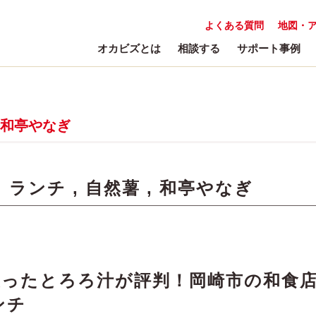
よくある質問
地図・
オカビズとは
相談する
サポート事例
和亭やなぎ
:
ランチ
,
自然薯
,
和亭やなぎ
使ったとろろ汁が評判！岡崎市の和食
ンチ