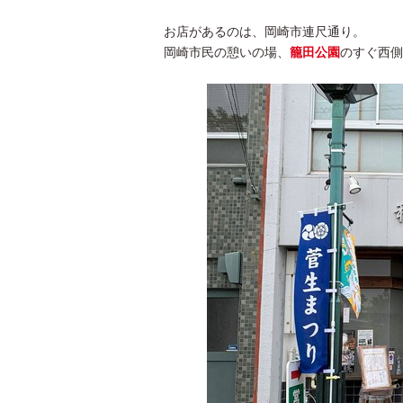
お店があるのは、岡崎市連尺通り。
岡崎市民の憩いの場、
籠田公園
のすぐ西側