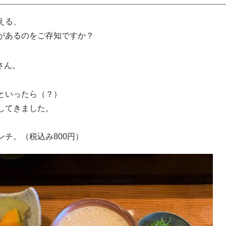
える、
があるのをご存知ですか？
さん。
といったら（？）
してきました。
チ。（税込み800円）