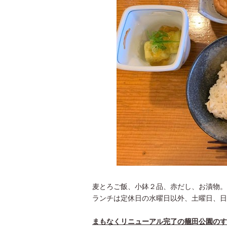
麦とろご飯、小鉢２品、赤だし、お漬物。
ランチは定休日の水曜日以外、土曜日、日
まもなくリニューアル完了の籠田公園のす