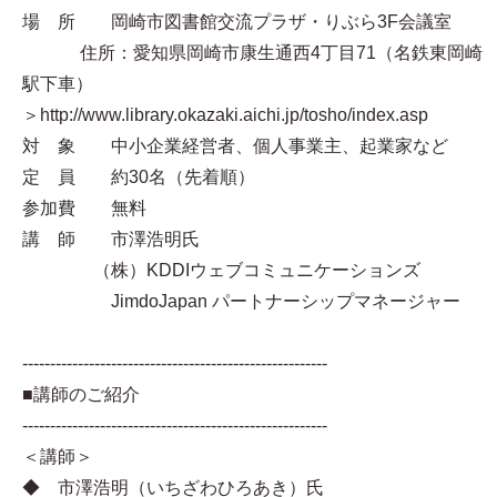
場 所 岡崎市図書館交流プラザ・りぶら3F会議室
住所：愛知県岡崎市康生通西4丁目71（名鉄東岡崎
駅下車）
＞http://www.library.okazaki.aichi.jp/tosho/index.asp
対 象 中小企業経営者、個人事業主、起業家など
定 員 約30名（先着順）
参加費 無料
講 師 市澤浩明氏
（株）KDDIウェブコミュニケーションズ
JimdoJapan パートナーシップマネージャー
-------------------------------------------------------
■講師のご紹介
-------------------------------------------------------
＜講師＞
◆ 市澤浩明（いちざわひろあき）氏