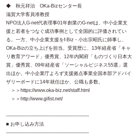
◆ 秋元祥治 OKa-Bizセンター長
滋賀大学客員准教授
NPO法人G-net代表理事01年創業のG-netは、中小企業支
援と若者をつなぐ成功事例として全国的に評価されてい
る。一方、中小企業支援をf-Biz・小出宗昭氏に師事し、
OKa-Bizの立ち上げを担当。受賞歴に、13年経産省「キャ
リ教育アワード」優秀賞、12年内閣府「ものづくり日本大
賞」優秀賞、09年経産省「ソーシャルビジネス55選」選
出ほか。中小企業庁よろず支援拠点事業全国本部アドバイ
ザリーボードに14年就任ほか、公職も多数。
＞＞https://www.oka-biz.net/staff.html
＞＞http://www.gifist.net/
-------------------------------------------------------
■ お申し込み方法
-------------------------------------------------------