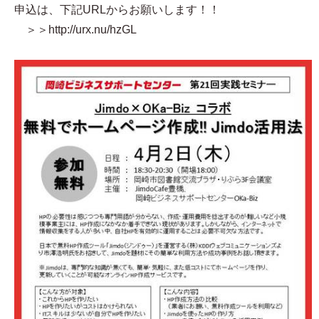
申込は、下記URLからお願いします！！
＞＞http://urx.nu/hzGL