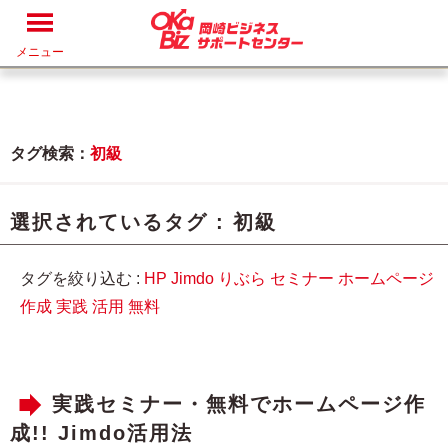
メニュー
タグ検索：
初級
選択されているタグ :
初級
タグを絞り込む :
HP
Jimdo
りぶら
セミナー
ホームページ
作成
実践
活用
無料
実践セミナー・無料でホームページ作
成!! Jimdo活用法