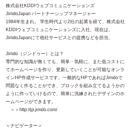
株式会社KDDIウェブコミュニケーションズ
JimdoJapan パートナーシップマネージャー
1984年生まれ。 学生時代より2社の起業を経て、株式会社
KDDIウェブコミュニケーションズに入社。現在は、
JimdoJapanにて他社サービスとの提携などを担当。
Jimdo（ジンドゥー）とは？
専門的な知識が無くても、簡単・気軽に、また低コストに
てホームページを作り、更新していくことが可能なオンラ
インHP作成サービスです。一般的なHPであればJimdoで
問題なく作ることができ、ブロックを組み立てるようかの
ように作っていけるので、簡単に洗練されたデザインのホ
ームページができます。
＞＞http://jp.jimdo.com/
＜ナビゲーター＞