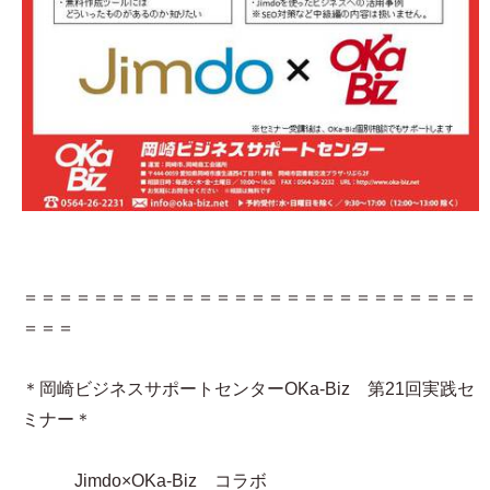
＝＝＝＝＝＝＝＝＝＝＝＝＝＝＝＝＝＝＝＝＝＝＝＝＝＝
＝＝＝
＊岡崎ビジネスサポートセンターOKa-Biz 第21回実践セ
ミナー＊
Jimdo×OKa-Biz コラボ