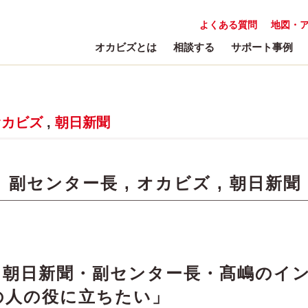
よくある質問
地図・
オカビズとは
相談する
サポート事例
オカビズ
,
朝日新聞
:
副センター長
,
オカビズ
,
朝日新聞
】朝日新聞・副センター長・髙嶋のイ
の人の役に立ちたい」