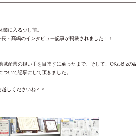
休業に入る少し前。
ター長・髙嶋のインタビュー記事が掲載されました！！
域産業の担い手を目指すに至ったまで。そして、OKa-Bizの
について記事にして頂きました。
にお越しくださいね＾＾