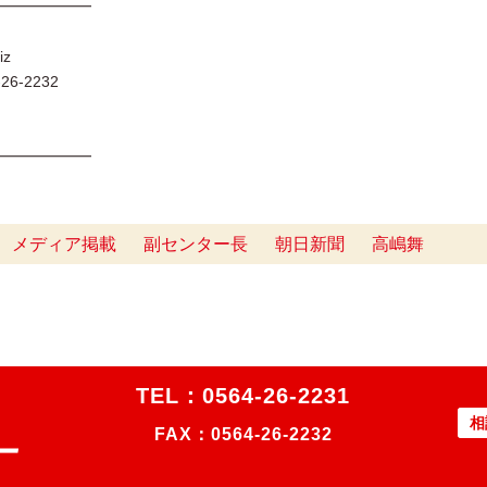
━━━━━━
iz
6-2232
━━━━━━━
メディア掲載
副センター長
朝日新聞
高嶋舞
TEL：
0564-26-2231
相
FAX：0564-26-2232