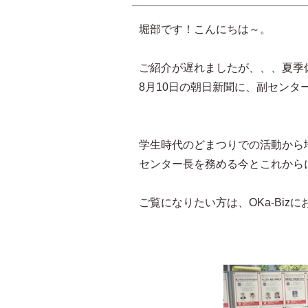
堀部です！こんにちは～。
ご紹介が遅れましたが、、、夏季
8月10日の朝日新聞に、副セン
学生時代のどまつりでの活動から地
センター長を務める今とこれから
ご覧になりたい方は、OKa-Biz