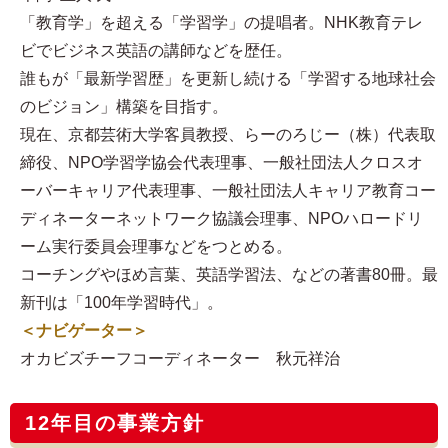
「教育学」を超える「学習学」の提唱者。NHK教育テレ
ビでビジネス英語の講師などを歴任。
誰もが「最新学習歴」を更新し続ける「学習する地球社会
のビジョン」構築を目指す。
現在、京都芸術大学客員教授、らーのろじー（株）代表取
締役、NPO学習学協会代表理事、一般社団法人クロスオ
ーバーキャリア代表理事、一般社団法人キャリア教育コー
ディネーターネットワーク協議会理事、NPOハロードリ
ーム実行委員会理事などをつとめる。
コーチングやほめ言葉、英語学習法、などの著書80冊。最
新刊は「100年学習時代」。
＜ナビゲーター＞
オカビズチーフコーディネーター 秋元祥治
12年目の事業方針