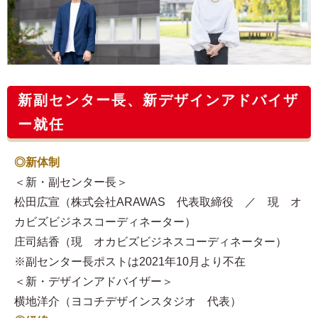
新副センター長、新デザインアドバイザ
ー就任
◎新体制
＜新・副センター長＞
松田広宣（株式会社ARAWAS 代表取締役 ／ 現 オ
カビズビジネスコーディネーター）
庄司結香（現 オカビズビジネスコーディネーター）
※副センター長ポストは2021年10月より不在
＜新・デザインアドバイザー＞
横地洋介（ヨコチデザインスタジオ 代表）