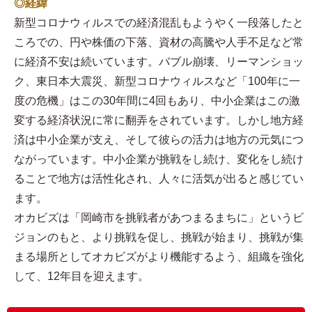
◎経緯
新型コロナウィルスでの経済混乱もようやく一段落したと
ころでの、円や株価の下落、資材の高騰や人手不足など常
に経済不安は続いています。バブル崩壊、リーマンショッ
ク、東日本大震災、新型コロナウィルスなど「100年に一
度の危機」はこの30年間に4回もあり、中小企業はこの激
変する経済状況に常に翻弄をされています。しかし地方経
済は中小企業が支え、そして彼らの活力は地方の元気につ
ながっています。中小企業が挑戦をし続け、変化をし続け
ることで地方は活性化され、人々に活気が出ると感じてい
ます。
オカビズは「岡崎市を挑戦者があつまるまちに」というビ
ジョンのもと、より挑戦を促し、挑戦が始まり、挑戦が集
まる場所としてオカビズがより機能するよう、組織を強化
して、12年目を迎えます。