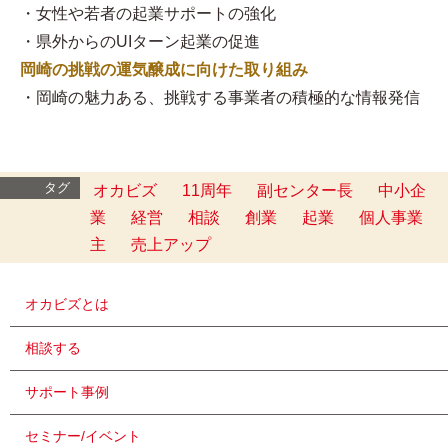
・女性や若者の起業サポートの強化
・県外からのUIターン起業の促進
岡崎の挑戦の運気醸成に向けた取り組み
・岡崎の魅力ある、挑戦する事業者の積極的な情報発信
タグ
オカビズ
11周年
副センター長
中小企
業
経営
相談
創業
起業
個人事業
主
売上アップ
オカビズとは
相談する
サポート事例
セミナー/イベント