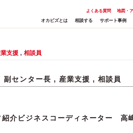
よくある質問
地図・
オカビズとは
相談する
サポート事例
産業支援
,
相談員
:
副センター長
,
産業支援
,
相談員
タッフ紹介ビジネスコーディネーター 高