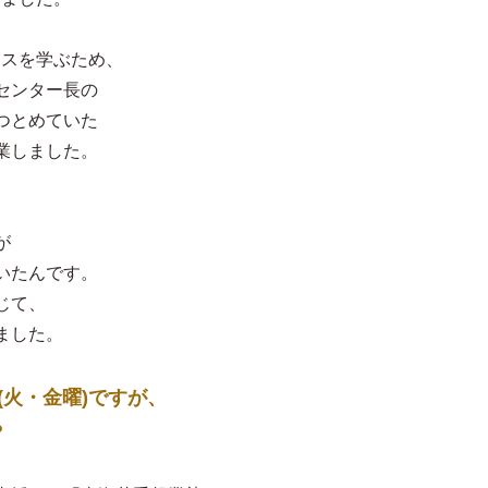
ンスを学ぶため、
センター長の
つとめていた
業しました。
が
いたんです。
じて、
ました。
回(火・金曜)ですが、
？