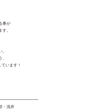
る事が
ます。
い。
う、
援しています！
━━━━━━━━━━
部・浅井