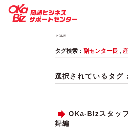
HOME
タグ検索：
副センター長
,
選択されているタグ 
OKa-Bizス
舞編