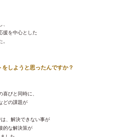
し、
応援を中心とした
た。
トをしようと思ったんですか？
の喜びと同時に、
などの課題が
では、解決できない事が
接的な解決策が
しました。