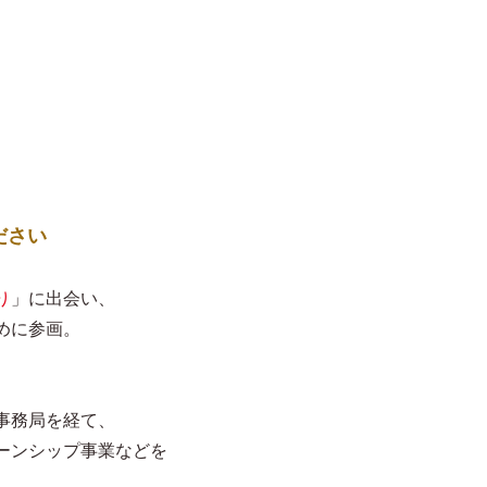
ださい
り
」に出会い、
めに参画。
事務局を経て、
ーンシップ事業などを