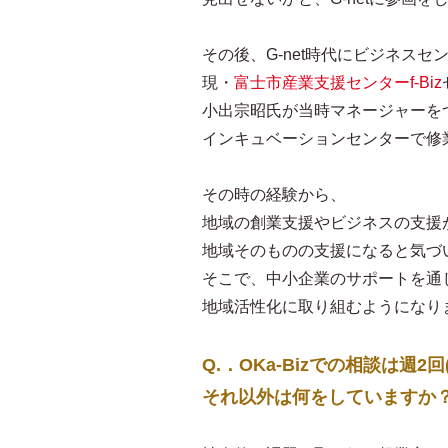
その後、G-net時代にビジネスセ
現・
富士市産業支援センターf‐Biz
小出宗昭氏が当時マネージャーを
インキュベーションセンターで修
その時の経験から、
地域の創業支援やビジネスの支援
地域そのものの支援になると気づ
そこで、中小企業のサポートを通
地域活性化に取り組むようになり
Q.．OKa-Bizでの相談は週2
それ以外は何をしていますか