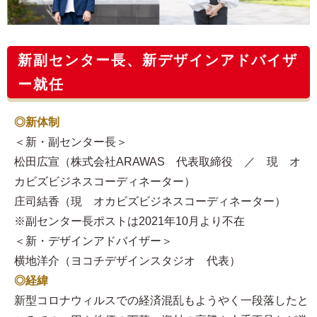
新副センター長、新デザインアドバイザ
ー就任
◎新体制
＜新・副センター長＞
松田広宣（株式会社ARAWAS 代表取締役 ／ 現 オ
カビズビジネスコーディネーター）
庄司結香（現 オカビズビジネスコーディネーター）
※副センター長ポストは2021年10月より不在
＜新・デザインアドバイザー＞
横地洋介（ヨコチデザインスタジオ 代表）
◎経緯
新型コロナウィルスでの経済混乱もようやく一段落したと