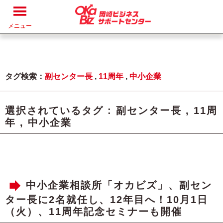
メニュー
タグ検索：
副センター長
,
11周年
,
中小企業
選択されているタグ :
副センター長
,
11周
年
,
中小企業
中小企業相談所「オカビズ」、副セン
ター長に2名就任し、12年目へ！10月1日
（火）、11周年記念セミナーも開催