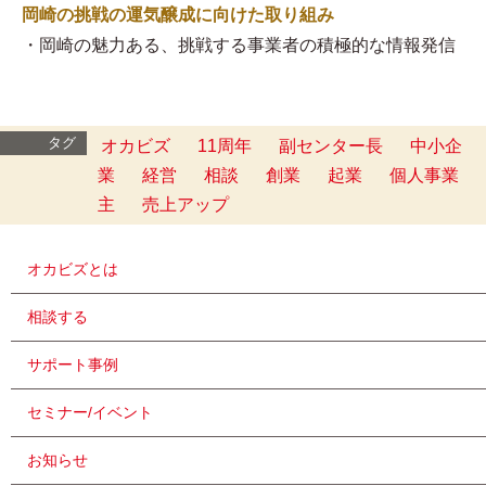
岡崎の挑戦の運気醸成に向けた取り組み
・岡崎の魅力ある、挑戦する事業者の積極的な情報発信
タグ
オカビズ
11周年
副センター長
中小企
業
経営
相談
創業
起業
個人事業
主
売上アップ
オカビズとは
相談する
サポート事例
セミナー/イベント
お知らせ