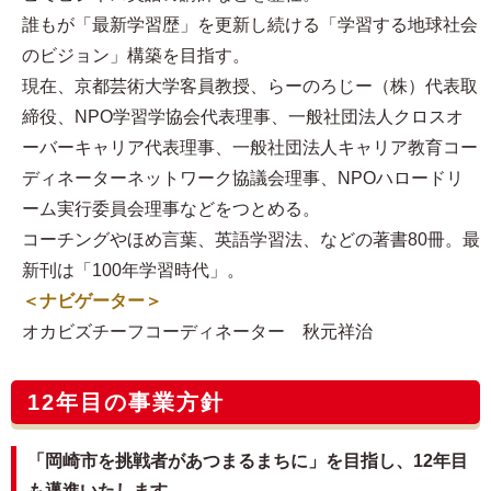
誰もが「最新学習歴」を更新し続ける「学習する地球社会
のビジョン」構築を目指す。
現在、京都芸術大学客員教授、らーのろじー（株）代表取
締役、NPO学習学協会代表理事、一般社団法人クロスオ
ーバーキャリア代表理事、一般社団法人キャリア教育コー
ディネーターネットワーク協議会理事、NPOハロードリ
ーム実行委員会理事などをつとめる。
コーチングやほめ言葉、英語学習法、などの著書80冊。最
新刊は「100年学習時代」。
＜ナビゲーター＞
オカビズチーフコーディネーター 秋元祥治
12年目の事業方針
「岡崎市を挑戦者があつまるまちに」を目指し、12年目
も邁進いたします