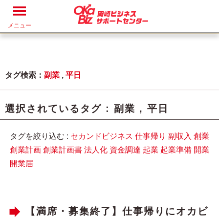
メニュー
タグ検索：
副業
,
平日
選択されているタグ :
副業
,
平日
タグを絞り込む :
セカンドビジネス
仕事帰り
副収入
創業
創業計画
創業計画書
法人化
資金調達
起業
起業準備
開業
開業届
【満席・募集終了】仕事帰りにオカビ