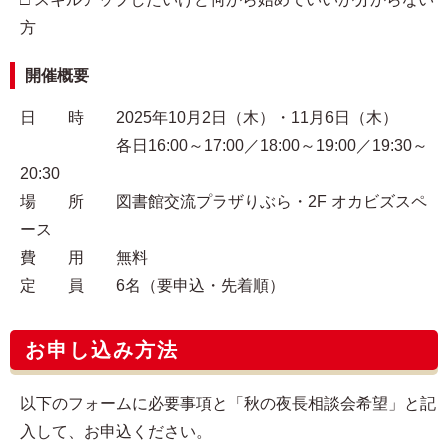
方
開催概要
日 時 2025年10月2日（木）・11月6日（木）
各日16:00～17:00／18:00～19:00／19:30～
20:30
場 所 図書館交流プラザりぶら・2F オカビズスペ
ース
費 用 無料
定 員 6名（要申込・先着順）
お申し込み方法
以下のフォームに必要事項と「秋の夜長相談会希望」と記
入して、お申込ください。