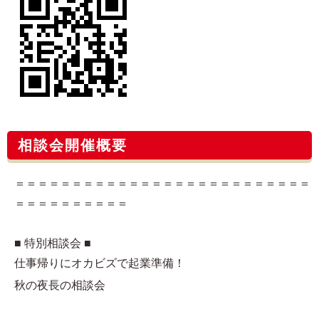
相談会開催概要
＝＝＝＝＝＝＝＝＝＝＝＝＝＝＝＝＝＝＝＝＝＝＝＝＝＝
＝＝＝＝＝＝＝＝＝＝
■ 特別相談会 ■
仕事帰りにオカビズで起業準備！
秋の夜長の相談会