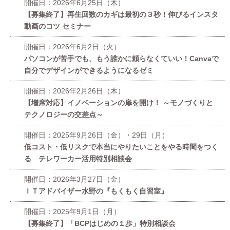
開催日：2026年6月25日（木）
【募集終了】再生回数のカギは最初の３秒！伸びるインスタ
動画のコツ セミナー
開催日：2026年6月2日（火）
パソコンが苦手でも、もう誰かに頼らなくていい！Canvaで
自分でデザインができるようになるゼミ
開催日：2026年2月26日（木）
【増席対応】イノベーションの扉を開け！ ～モノづくりと
テクノロジーの交差点～
開催日：2025年9月26日（金）・29日（月）
低コスト・低リスクで本当にやりたいことをやる時間をつく
る テレワーカー活用特別相談会
開催日：2026年3月27日（金）
ＩＴアドバイザー水野の『もくもく自習室』
開催日：2025年9月1日（月）
【募集終了】「BCPはじめの１歩」特別相談会