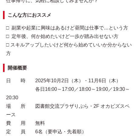
仕事帰りに、気軽に相談してみませんか？
こんな方におススメ
□ 副業や起業に興味はあるけど昼間は仕事で…という方
□ 定年後、何か始めたいけど一歩が踏み出せない方
□ スキルアップしたいけど何から始めていいか分からない
方
開催概要
日 時 2025年10月2日（木）・11月6日（木）
各日16:00～17:00／18:00～19:00／19:30～
20:30
場 所 図書館交流プラザりぶら・2F オカビズスペ
ース
費 用 無料
定 員 6名（要申込・先着順）