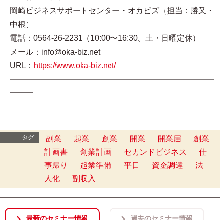
岡崎ビジネスサポートセンター・オカビズ（担当：勝又・
中根）
電話：0564-26-2231（10:00〜16:30、土・日曜定休）
メール：info@oka-biz.net
URL：
https://www.oka-biz.net/
━━━━━━━━━━━━━━━━━━━━━━━━━━
━━━
タグ
副業
起業
創業
開業
開業届
創業
計画書
創業計画
セカンドビジネス
仕
事帰り
起業準備
平日
資金調達
法
人化
副収入
最新のセミナー情報
過去のセミナー情報