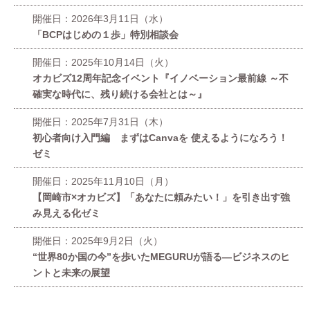
開催日：2026年3月11日（水）
「BCPはじめの１歩」特別相談会
開催日：2025年10月14日（火）
オカビズ12周年記念イベント『イノベーション最前線 ～不
確実な時代に、残り続ける会社とは～』
開催日：2025年7月31日（木）
初心者向け入門編 まずはCanvaを 使えるようになろう！
ゼミ
開催日：2025年11月10日（月）
【岡崎市×オカビズ】「あなたに頼みたい！」を引き出す強
み見える化ゼミ
開催日：2025年9月2日（火）
“世界80か国の今”を歩いたMEGURUが語る—ビジネスのヒ
ントと未来の展望