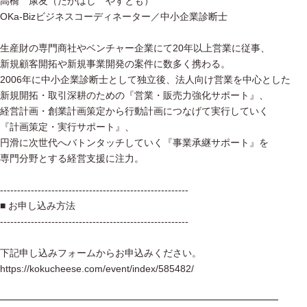
高橋 康友（たかはし やすとも）
OKa-Bizビジネスコーディネーター／中小企業診断士
生産財の専門商社やベンチャー企業にて20年以上営業に従事、
新規顧客開拓や新規事業開発の案件に数多く携わる。
2006年に中小企業診断士として独立後、法人向け営業を中心とした
新規開拓・取引深耕のための『営業・販売力強化サポート』、
経営計画・創業計画策定から行動計画につなげて実行していく
『計画策定・実行サポート』、
円滑に次世代へバトンタッチしていく『事業承継サポート』を
専門分野とする経営支援に注力。
-------------------------------------------------------
■ お申し込み方法
-------------------------------------------------------
下記申し込みフォームからお申込みください。
https://kokucheese.com/event/index/585482/
━━━━━━━━━━━━━━━━━━━━━━━━━━━━━