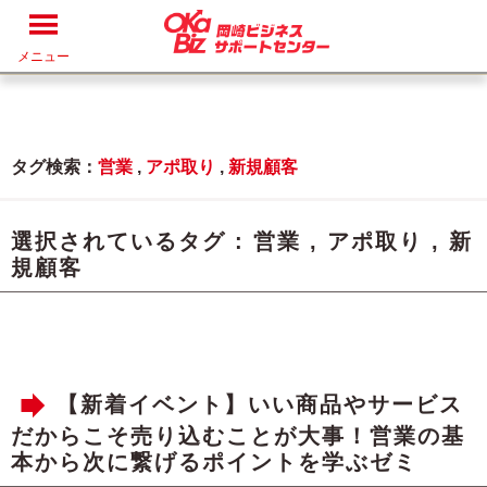
メニュー
タグ検索：
営業
,
アポ取り
,
新規顧客
選択されているタグ :
営業
,
アポ取り
,
新
規顧客
【新着イベント】いい商品やサービス
だからこそ売り込むことが大事！営業の基
本から次に繋げるポイントを学ぶゼミ