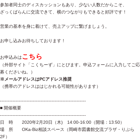
参加者同士のディスカッションもあり、少ない人数だからこそ、
ざっくばらんに交流できて、横のつながりもできると好評です！
営業の基本を身に着けて、売上アップに繋げましょう。
お申し込みお待ちしております！
こちら
お申込みは
（外部サイト「こくちーず」にとびます。申込フォームに入力してご応
募くださいね。）
※メールアドレスはPCアドレス推奨
（携帯のアドレスははじかれる可能性があります）
-------------------------------------------------------
■ 開催概要
-------------------------------------------------------
日 時 2020年2月20日（木) 14:00-16:00（開場：13:50）
場 所 OKa-Biz相談スペース（岡崎市図書館交流プラザ・りぶら
2F）