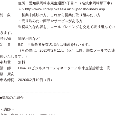
住所：愛知県岡崎市康生通西4丁目71（名鉄東岡崎駅下車）
＞＞http://www.library.okazaki.aichi.jp/tosho/index.asp
対 象 ・営業未経験の方、これから営業に取り組みたい方
・売り込みたい商品やサービスがある方
※初級的な内容を、ロールプレイングを交えて取り組んでい
きます。
持ち物 筆記用具など
定 員 8名 ※応募者多数の場合は抽選を行います。
（その際は、2020年2月11日（火）以降、順次メールでご連
絡いたします。）
参加費 無料
講 師 OKa-Bizビジネスコーディネーター／中小企業診断士 高
橋 康友
申込締切 2020年2月10日（月）
-------------------------------------------------------
■講師のご紹介
-------------------------------------------------------
＜講師＞