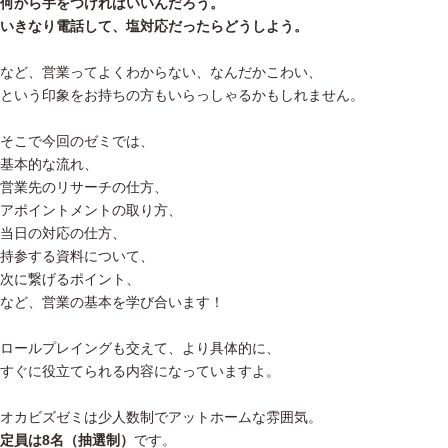
何から手をつければいいんだろう。
いきなり電話して、塩対応だったらどうしよう。
など、営業ってよくわからない、なんだかこわい、
という印象をお持ちの方もいらっしゃるかもしれません。
そこで今回のゼミでは、
基本的な流れ、
営業先のリサーチの仕方、
アポイントメントの取り方、
当日の対応の仕方、
持参する資料について、
次に繋げるポイント、
など、営業の基本を学び合います！
ロールプレイングも交えて、より具体的に、
すぐに役立てられる内容になっていますよ。
オカビズゼミは少人数制でアットホームな雰囲気。
定員は8名（抽選制）
です。