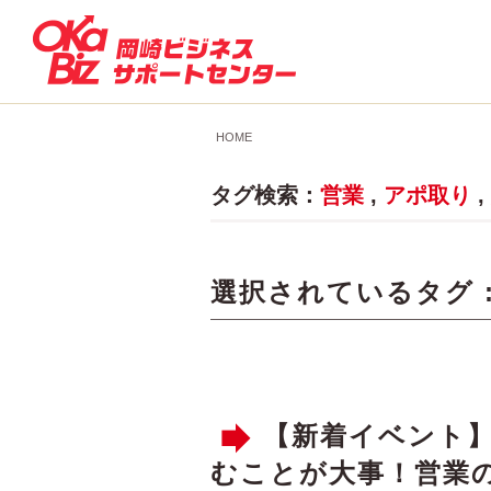
HOME
タグ検索：
営業
,
アポ取り
,
選択されているタグ 
【新着イベント
むことが大事！営業