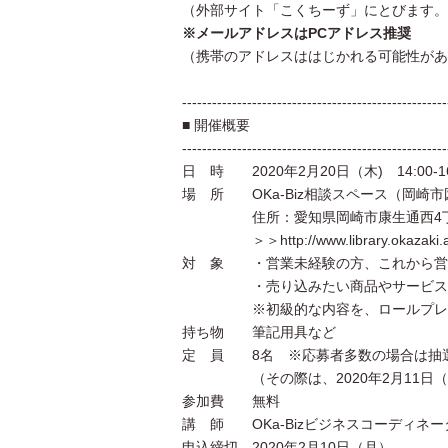
（外部サイト「こくちーず」にとびます。
※メールアドレスはPCアドレス推奨
（携帯のアドレスははじかれる可能性があ
-----------------------------------------------------
■ 開催概要
-----------------------------------------------------
日 時 2020年2月20日（木) 14:00-16
場 所 OKa-Biz相談スペース（岡崎
住所：愛知県岡崎市康生通西4丁目
＞＞http://www.library.okazaki.aichi
対 象 ・営業未経験の方、これから営
・売り込みたい商品やサービス
※初級的な内容を、ロールプレイン
持ち物 筆記用具など
定 員 8名 ※応募者多数の場合は抽
（その際は、2020年2月11日（火
参加費 無料
講 師 OKa-Bizビジネスコーディネ
申込締切 2020年2月10日（月）