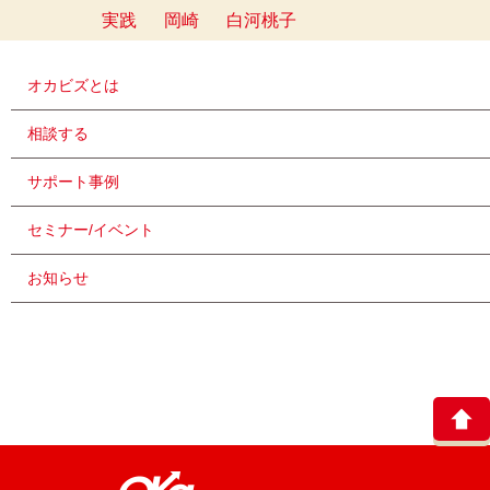
実践
岡崎
白河桃子
オカビズとは
相談する
サポート事例
セミナー/イベント
お知らせ