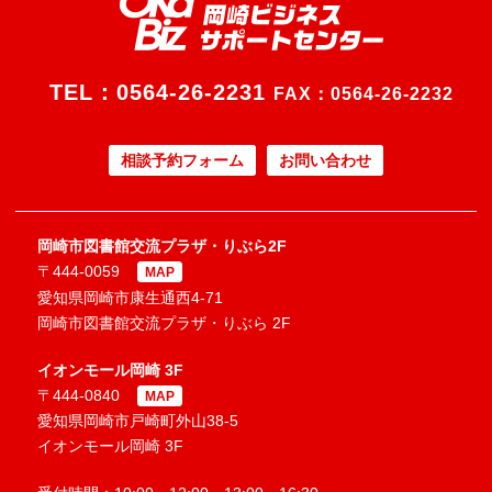
TEL：
0564-26-2231
FAX：0564-26-2232
相談予約フォーム
お問い合わせ
岡崎市図書館交流プラザ・りぶら2F
〒444-0059
MAP
愛知県岡崎市康生通西4-71
岡崎市図書館交流プラザ・りぶら 2F
イオンモール岡崎 3F
〒444-0840
MAP
愛知県岡崎市戸崎町外山38-5
イオンモール岡崎 3F