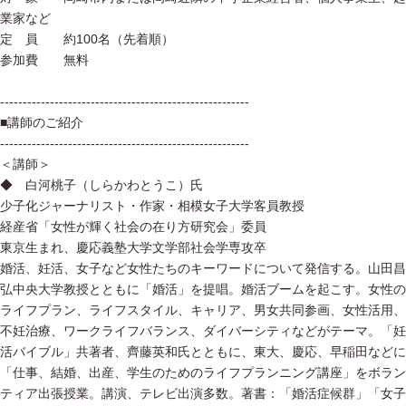
業家など
定 員 約100名（先着順）
参加費 無料
-------------------------------------------------------
■講師のご紹介
-------------------------------------------------------
＜講師＞
◆ 白河桃子（しらかわとうこ）氏
少子化ジャーナリスト・作家・相模女子大学客員教授
経産省「女性が輝く社会の在り方研究会」委員
東京生まれ、慶応義塾大学文学部社会学専攻卒
婚活、妊活、女子など女性たちのキーワードについて発信する。山田昌
弘中央大学教授とともに「婚活」を提唱。婚活ブームを起こす。女性の
ライフプラン、ライフスタイル、キャリア、男女共同参画、女性活用、
不妊治療、ワークライフバランス、ダイバーシティなどがテーマ。「妊
活バイブル」共著者、齊藤英和氏とともに、東大、慶応、早稲田などに
「仕事、結婚、出産、学生のためのライフプランニング講座」をボラン
ティア出張授業。講演、テレビ出演多数。著書：「婚活症候群」「女子