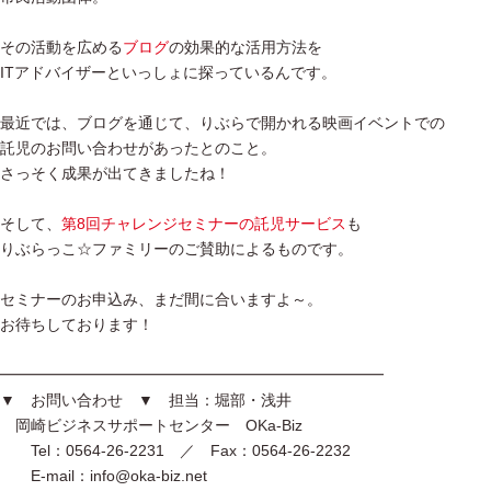
その活動を広める
ブログ
の効果的な活用方法を
ITアドバイザーといっしょに探っているんです。
最近では、ブログを通じて、りぶらで開かれる映画イベントでの
託児のお問い合わせがあったとのこと。
さっそく成果が出てきましたね！
そして、
第8回チャレンジセミナーの託児サービス
も
りぶらっこ☆ファミリーのご賛助によるものです。
セミナーのお申込み、まだ間に合いますよ～。
お待ちしております！
━━━━━━━━━━━━━━━━━━━━━━━━━
▼ お問い合わせ ▼ 担当：堀部・浅井
岡崎ビジネスサポートセンター OKa-Biz
Tel：0564-26-2231 ／ Fax：0564-26-2232
E-mail：info@oka-biz.net