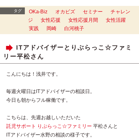
タグ
OKa-Biz
オカビズ
セミナー
チャレン
ジ
女性応援
女性応援月間
女性活躍
実践
岡崎
白河桃子
ITアドバイザーとりぶらっこ☆ファミ
リー平松さん
こんにちは！浅井です。
毎週火曜日はITアドバイザーの相談日。
今日も朝からフル稼働です。
こちらは、先週お越しいただいた
託児サポート りぶらっこ☆ファミリー
平松さんと
ITアドバイザー水野の相談の様子です。