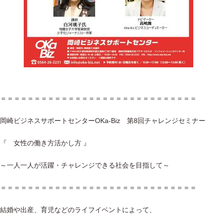
＝＝＝＝＝＝＝＝＝＝＝＝＝＝＝＝＝＝＝＝＝＝＝＝＝＝＝＝＝
岡崎ビジネスサポートセンターOKa-Biz 第8回チャレンジセミナー
『 女性の働き方活かし方 』
～一人一人が活躍・チャレンジできる社会を目指して～
＝＝＝＝＝＝＝＝＝＝＝＝＝＝＝＝＝＝＝＝＝＝＝＝＝＝＝＝＝
結婚や出産、育児などのライフイベントによって、