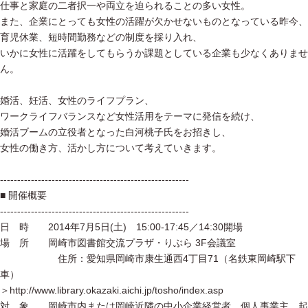
仕事と家庭の二者択一や両立を迫られることの多い女性。
また、企業にとっても女性の活躍が欠かせないものとなっている昨今、
育児休業、短時間勤務などの制度を採り入れ、
いかに女性に活躍をしてもらうか課題としている企業も少なくありませ
ん。
婚活、妊活、女性のライフプラン、
ワークライフバランスなど女性活用をテーマに発信を続け、
婚活ブームの立役者となった白河桃子氏をお招きし、
女性の働き方、活かし方について考えていきます。
-------------------------------------------------------
■ 開催概要
-------------------------------------------------------
日 時 2014年7月5日(土) 15:00-17:45／14:30開場
場 所 岡崎市図書館交流プラザ・りぶら 3F会議室
住所：愛知県岡崎市康生通西4丁目71（名鉄東岡崎駅下
車）
＞http://www.library.okazaki.aichi.jp/tosho/index.asp
対 象 岡崎市内または岡崎近隣の中小企業経営者、個人事業主、起