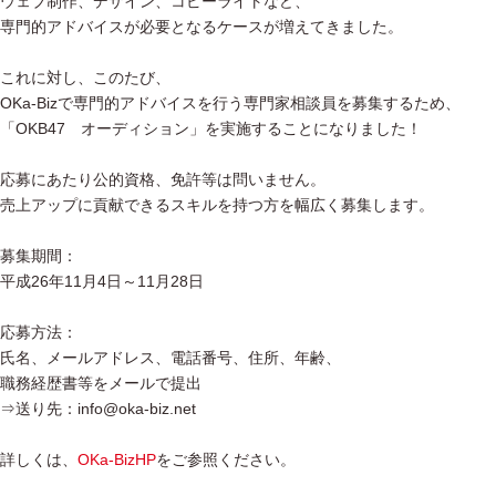
ウェブ制作、デザイン、コピーライトなど、
専門的アドバイスが必要となるケースが増えてきました。
これに対し、このたび、
OKa-Bizで専門的アドバイスを行う専門家相談員を募集するため、
「OKB47 オーディション」を実施することになりました！
応募にあたり公的資格、免許等は問いません。
売上アップに貢献できるスキルを持つ方を幅広く募集します。
募集期間：
平成26年11月4日～11月28日
応募方法：
氏名、メールアドレス、電話番号、住所、年齢、
職務経歴書等をメールで提出
⇒送り先：info@oka-biz.net
詳しくは、
OKa-BizHP
をご参照ください。