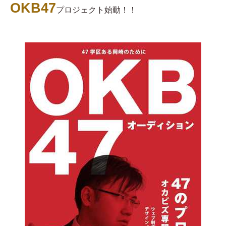
OKB47
プロジェクト始動！！