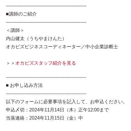
-------------------------------------------------------
■講師のご紹介
-------------------------------------------------------
＜講師＞
内山健太（うちやまけんた）
オカビズビジネスコーディネーター／中小企業診断士
＞＞
オカビズスタッフ紹介を見る
-------------------------------------------------------
■ お申し込み方法
-------------------------------------------------------
以下のフォームに必要事項を記入して、お申込ください。
申込〆切：2024年11月14日（木）正午12:00まで
当落連絡：2024年11月15日（金）中