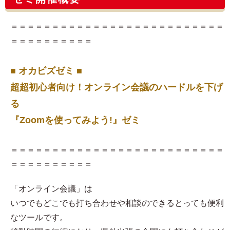
＝＝＝＝＝＝＝＝＝＝＝＝＝＝＝＝＝＝＝＝＝＝＝＝＝＝
＝＝＝＝＝＝＝＝＝＝
■ オカビズゼミ ■
超超初心者向け！オンライン会議のハードルを下げ
る
『Zoomを使ってみよう!』ゼミ
＝＝＝＝＝＝＝＝＝＝＝＝＝＝＝＝＝＝＝＝＝＝＝＝＝＝
＝＝＝＝＝＝＝＝＝＝
「オンライン会議」は
いつでもどこでも打ち合わせや相談のできるとっても便利
なツールです。