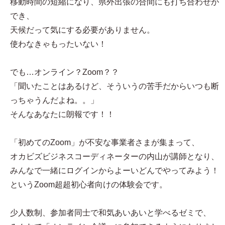
移動時間の短縮になり、県外出張の合間にも打ち合わせが
でき、
天候だって気にする必要がありません。
使わなきゃもったいない！
でも…オンライン？Zoom？？
「聞いたことはあるけど、そういうの苦手だからいつも断
っちゃうんだよね。。」
そんなあなたに朗報です！！
「初めてのZoom」が不安な事業者さまが集まって、
オカビズビジネスコーディネーターの内山が講師となり、
みんなで一緒にログインからよーいどんでやってみよう！
というZoom超超初心者向けの体験会です。
少人数制、参加者同士で和気あいあいと学べるゼミで、