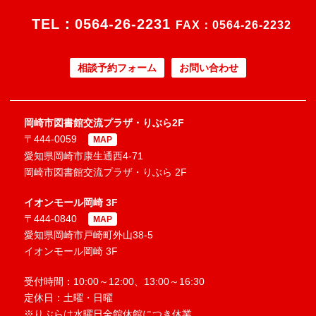
TEL：
0564-26-2231
FAX：0564-26-2232
相談予約フォーム
お問い合わせ
岡崎市図書館交流プラザ・りぶら2F
〒444-0059
MAP
愛知県岡崎市康生通西4-71
岡崎市図書館交流プラザ・りぶら 2F
イオンモール岡崎 3F
〒444-0840
MAP
愛知県岡崎市戸崎町外山38-5
イオンモール岡崎 3F
受付時間：10:00～12:00、13:00～16:30
定休日：土曜・日曜
※りぶらは水曜日全館休館につき休業