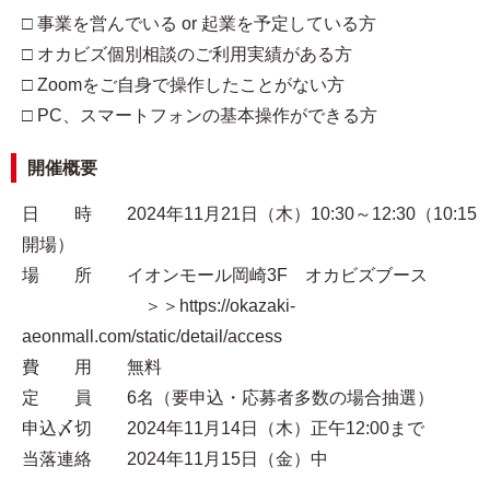
□ 事業を営んでいる or 起業を予定している方
□ オカビズ個別相談のご利用実績がある方
□ Zoomをご自身で操作したことがない方
□ PC、スマートフォンの基本操作ができる方
開催概要
日 時 2024年11月21日（木）10:30～12:30（10:15
開場）
場 所 イオンモール岡崎3F オカビズブース
＞＞https://okazaki-
aeonmall.com/static/detail/access
費 用 無料
定 員 6名（要申込・応募者多数の場合抽選）
申込〆切 2024年11月14日（木）正午12:00まで
当落連絡 2024年11月15日（金）中