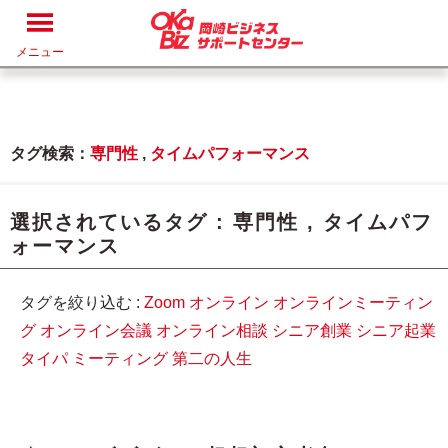
メニュー
タグ検索：
専門性
,
タイムパフォーマンス
選択されているタグ :
専門性
,
タイムパフ
ォーマンス
タグを絞り込む :
Zoom
オンライン
オンラインミーティン
グ
オンライン会議
オンライン相談
シニア創業
シニア起業
タイパ
ミーティング
第二の人生