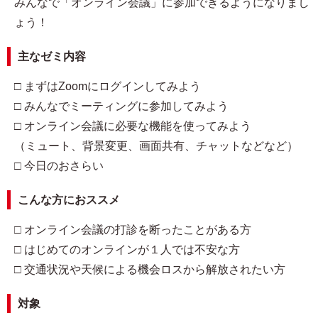
みんなで「オンライン会議」に参加できるようになりまし
ょう！
主なゼミ内容
□ まずはZoomにログインしてみよう
□ みんなでミーティングに参加してみよう
□ オンライン会議に必要な機能を使ってみよう
（ミュート、背景変更、画面共有、チャットなどなど）
□ 今日のおさらい
こんな方におススメ
□ オンライン会議の打診を断ったことがある方
□ はじめてのオンラインが１人では不安な方
□ 交通状況や天候による機会ロスから解放されたい方
対象