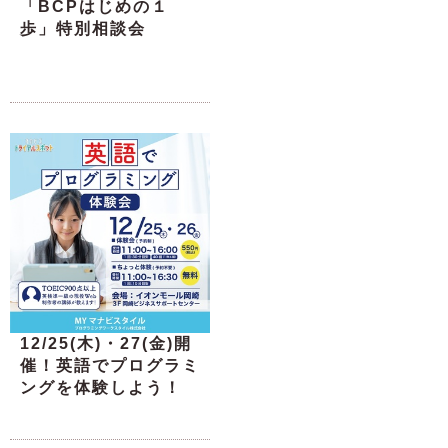
「BCPはじめの１
歩」特別相談会
12/25(木)・27(金)開
催！英語でプログラミ
ングを体験しよう！