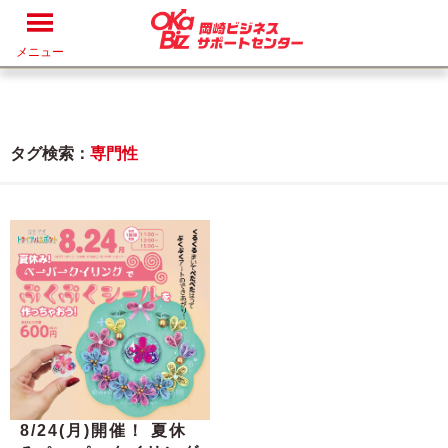
メニュー
タグ検索：
専門性
8/24(月)開催！ 夏休