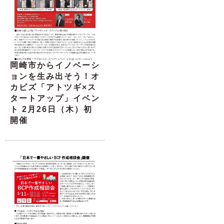
岡崎市からイノベーシ
ョンを生み出そう！オ
カビズ「アトツギ×ス
タートアップ」イベン
ト 2月26日（木）初
開催