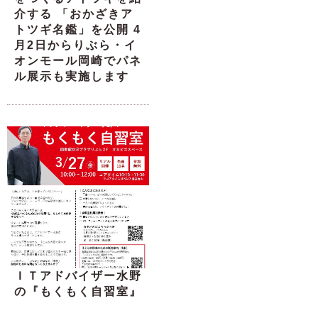
介する 「おかざきア
トツギ名鑑」を公開 4
月2日からりぶら・イ
オンモール岡崎でパネ
ル展示も実施します
ＩＴアドバイザー水野
の『もくもく自習室』