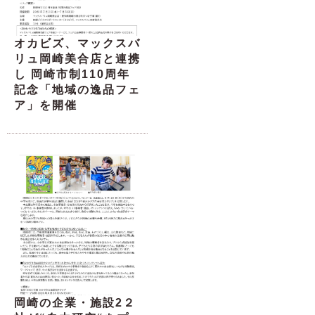
オカビズ、マックスバ
リュ岡崎美合店と連携
し 岡崎市制110周年
記念「地域の逸品フェ
ア」を開催
岡崎の企業・施設2２