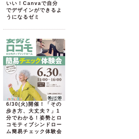
いい！Canvaで自分
でデザインができるよ
うになるゼミ
6/30(火)開催！「その
歩き方、大丈夫？」1
分でわかる！姿勢とロ
コモティブシンドロー
ム簡易チェック体験会