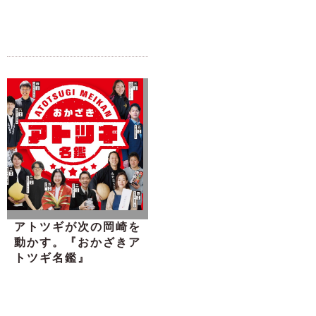
アトツギが次の岡崎を
動かす。『おかざきア
トツギ名鑑』