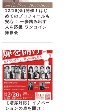
12/19(金)開催！はじ
めてのプロフィールも
安心！ 一歩踏み出す
人を応援 ワンコイン
撮影会
【増席対応】イノベー
ションの扉を開け！