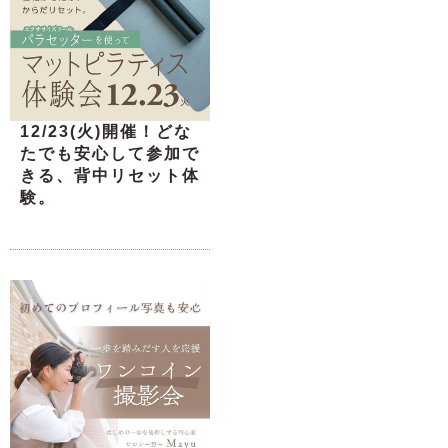
12/23(火)開催！どな
たでも安心して参加で
きる、背中リセット体
験。