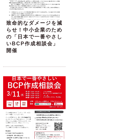
致命的なダメージを減
らせ！中小企業のため
の「日本で一番やさし
いBCP作成相談会」
開催