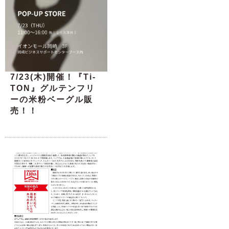
7/23(木)開催！『Ti-
TON』グルテンフリ
ーの米粉ベーグル販
売！！