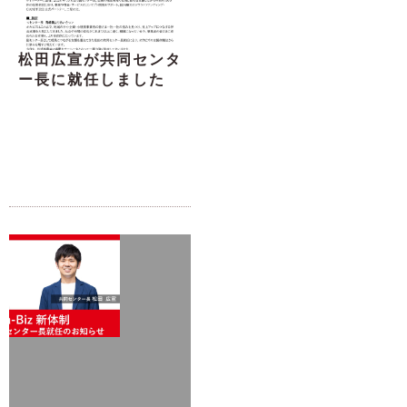
松田広宣が共同センタ
ー長に就任しました