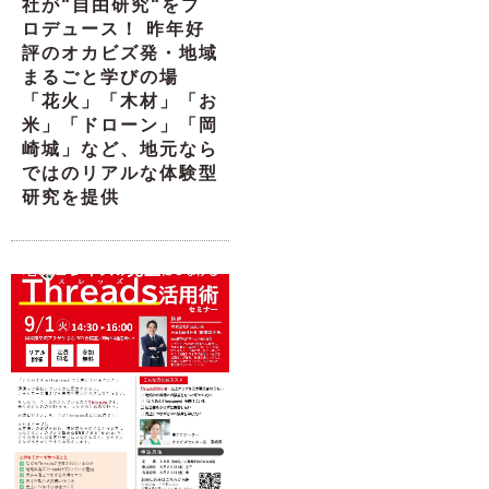
社が“自由研究“をプ
ロデュース！ 昨年好
評のオカビズ発・地域
まるごと学びの場
「花火」「木材」「お
米」「ドローン」「岡
崎城」など、地元なら
ではのリアルな体験型
研究を提供