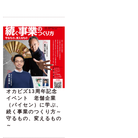
オカビズ13周年記念
イベント 老舗企業
（パイセン）に学ぶ、
続く事業のつくり方～
守るもの、変えるもの
～