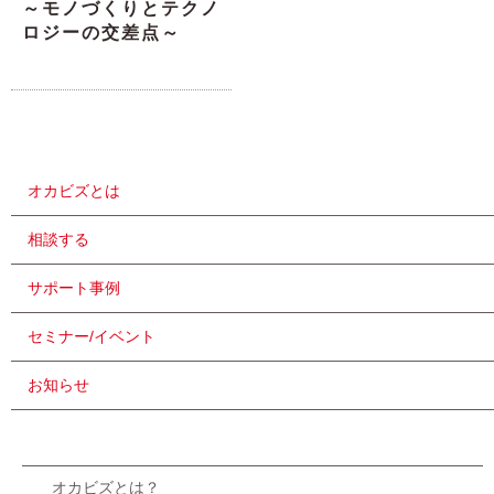
～モノづくりとテクノ
ロジーの交差点～
オカビズとは
相談する
サポート事例
セミナー/イベント
お知らせ
オカビズとは？