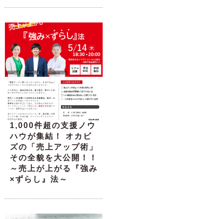
1,000件超の支援ノウ
ハウが集結！ オカビ
ズの「売上アップ術」
その全貌を大公開！！
～売上が上がる『強み
×ずらし』法～