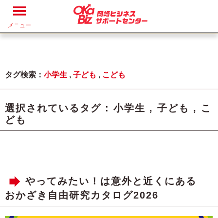
メニュー
タグ検索：
小学生
,
子ども
,
こども
選択されているタグ :
小学生
,
子ども
,
こ
ども
やってみたい！は意外と近くにある
おかざき自由研究カタログ2026