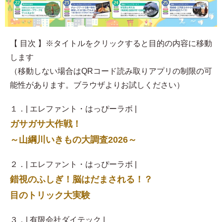
【 目次 】※タイトルをクリックすると目的の内容に移動
します
（移動しない場合はQRコード読み取りアプリの制限の可
能性があります。ブラウザよりお試しください）
１．| エレファント・はっぴーラボ |
ガサガサ大作戦！
～山綱川いきもの大調査2026～
２．| エレファント・はっぴーラボ |
錯視のふしぎ！脳はだまされる！？
目のトリック大実験
３．| 有限会社ダイテック |