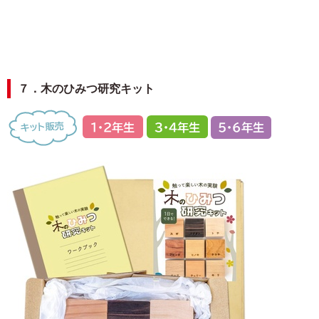
７．木のひみつ研究キット