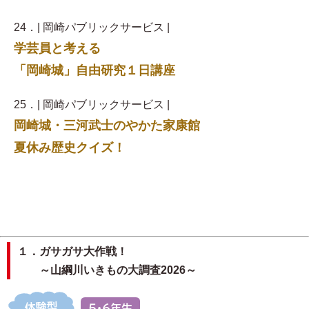
24．| 岡崎パブリックサービス |
学芸員と考える
「岡崎城」自由研究１日講座
25．| 岡崎パブリックサービス |
岡崎城・三河武士のやかた家康館
夏休み歴史クイズ！
１．ガサガサ大作戦！
～山綱川いきもの大調査2026～