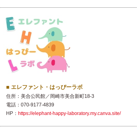
■ エレファント・はっぴーラボ
住所：美合公民館／岡崎市美合新町18-3
電話：070-9177-4839
HP：
https://elephant-happy-laboratory.my.canva.site/