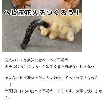
花火の中でも異質な存在、ヘビ玉花火
火をつけるとにょろ～と出てくる不思議なヘビ玉花火
そんなヘビ玉花火の仕組みを勉強してヘビ玉花火を作ろ
う！
※実際に作るのはヘビ玉花火モドキです。火薬は使いませ
ん。