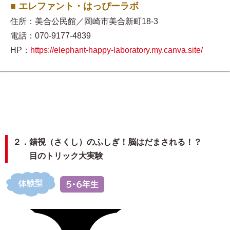
■ エレファント・はっぴーラボ
住所：美合公民館／岡崎市美合新町18-3
電話：070-9177-4839
HP：
https://elephant-happy-laboratory.my.canva.site/
２．錯視（さくし）のふしぎ！脳はだまされる！？
目のトリック大実験