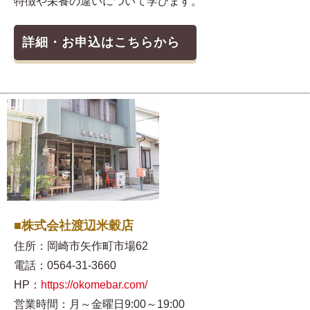
特徴や栄養の違いについて学びます。
詳細・お申込はこちらから
■株式会社渡辺米穀店
住所：岡崎市矢作町市場62
電話：0564-31-3660
HP：
https://okomebar.com/
営業時間：月～金曜日9:00～19:00