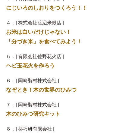
にじいろのしおりをつくろう！！
４．| 株式会社渡辺米穀店 |
お米は白いだけじゃない！
「分づき米」を食べてみよう！
５．| 有限会社佐野花火店 |
ヘビ玉花火を作ろう
６．| 岡崎製材株式会社 |
なぞとき！木の世界のひみつ
７．| 岡崎製材株式会社 |
木のひみつ研究キット
８．| 葵巧研有限会社 |