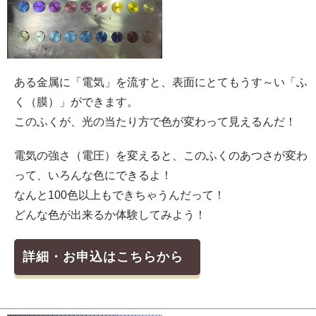
ある金属に「電気」を流すと、表面にとてもうす～い「ふ
く（膜）」ができます。
このふくが、光の当たり方で色が変わって見えるんだ！
電気の強さ（電圧）を変えると、このふくのあつさが変わ
って、いろんな色にできるよ！
なんと100色以上もできちゃうんだって！
どんな色が出来るか体験してみよう！
詳細・お申込はこちらから