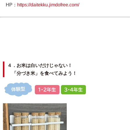
HP：
https://daitekku.jimdofree.com/
４．お米は白いだけじゃない！
「分づき米」を食べてみよう！