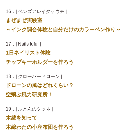
16．| ペンズアレイタケウチ |
まぜまぜ実験室
～インク調合体験と自分だけのカラーペン作り～
17．| Nails fufu. |
1日ネイリスト体験
チップキーホルダーを作ろう
18．| クローバードローン |
ドローンの風はどれくらい？
空飛ぶ風力研究所！
19．| ふとんのタツネ |
木綿を知って
木綿わたの小座布団を作ろう