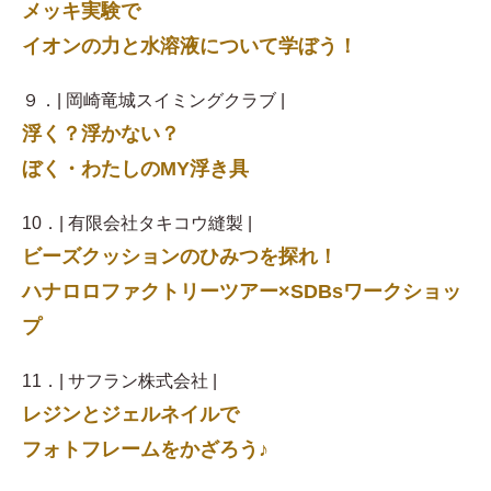
メッキ実験で
イオンの力と水溶液について学ぼう！
９．| 岡崎竜城スイミングクラブ |
浮く？浮かない？
ぼく・わたしのMY浮き具
10．| 有限会社タキコウ縫製 |
ビーズクッションのひみつを探れ！
ハナロロファクトリーツアー×SDBsワークショッ
プ
11．| サフラン株式会社 |
レジンとジェルネイルで
フォトフレームをかざろう♪