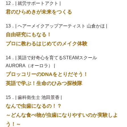
12．| 就労サポートアクト |
君のひらめきが未来をつくる
13．| ヘアーメイクアップアーティスト 山倉かほ |
自由研究にもなる！
プロに教わるはじめてのメイク体験
14．| 英語で好奇心を育てるSTEAMスクール
AURORA（オーロラ） |
ブロッコリーのDNAをとりだそう！
英語で学ぶ！生命のひみつ探検隊
15．| 歯科衛生士 池田景香 |
なんで虫歯になるの！？
～どんな食べ物が虫歯になりやすいのか実験しよ
う！～