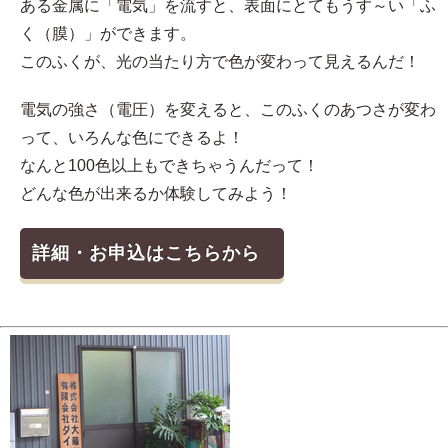
ある金属に「電気」を流すと、表面にとてもうす～い「ふ
く（膜）」ができます。
このふくが、光の当たり方で色が変わって見えるんだ！
電気の強さ（電圧）を変えると、このふくのあつさが変わ
って、いろんな色にできるよ！
なんと100色以上もできちゃうんだって！
どんな色が出来るか体験してみよう！
詳細・お申込はこちらから