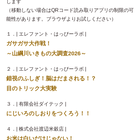
します
（移動しない場合はQRコード読み取りアプリの制限の可
能性があります。ブラウザよりお試しください）
１．| エレファント・はっぴーラボ |
ガサガサ大作戦！
～山綱川いきもの大調査2026～
２．| エレファント・はっぴーラボ |
錯視のふしぎ！脳はだまされる！？
目のトリック大実験
３．| 有限会社ダイテック |
にじいろのしおりをつくろう！！
４．| 株式会社渡辺米穀店 |
お米は白いだけじゃない！