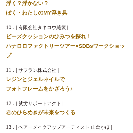
浮く？浮かない？
ぼく・わたしのMY浮き具
10．| 有限会社タキコウ縫製 |
ビーズクッションのひみつを探れ！
ハナロロファクトリーツアー×SDBsワークショッ
プ
11．| サフラン株式会社 |
レジンとジェルネイルで
フォトフレームをかざろう♪
12．| 就労サポートアクト |
君のひらめきが未来をつくる
13．| ヘアーメイクアップアーティスト 山倉かほ |