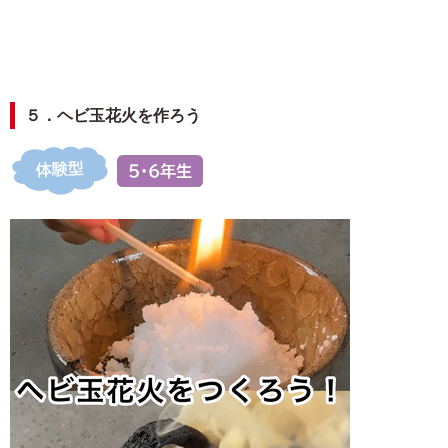
５．ヘビ玉花火を作ろう