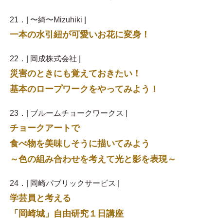
21．| 〜綺〜Mizuhiki |
一本の水引紐が可愛いお花に変身！
22．| 岡成株式会社 |
災害のときにも覚えておきたい！
基本のロープワークをやってみよう！
23．| ブルームチョークワークス |
チョークアートで
食べ物を美味しそうに描いてみよう
～色の組み合わせを考えて光と影を表現～
24．| 岡崎パブリックサービス |
学芸員と考える
「岡崎城」自由研究１日講座