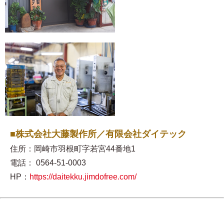
■株式会社大藤製作所／有限会社ダイテック
住所：岡崎市羽根町字若宮44番地1
電話： 0564-51-0003
HP：
https://daitekku.jimdofree.com/