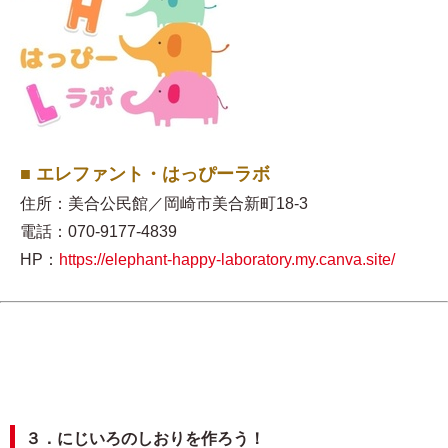
■ エレファント・はっぴーラボ
住所：美合公民館／岡崎市美合新町18-3
電話：070-9177-4839
HP：
https://elephant-happy-laboratory.my.canva.site/
３．にじいろのしおりを作ろう！