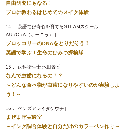
自由研究にもなる！
プロに教わるはじめてのメイク体験
14．| 英語で好奇心を育てるSTEAMスクール
AURORA（オーロラ） |
ブロッコリーのDNAをとりだそう！
英語で学ぶ！生命のひみつ探検隊
15．| 歯科衛生士 池田景香 |
なんで虫歯になるの！？
～どんな食べ物が虫歯になりやすいのか実験しよ
う！～
16．| ペンズアレイタケウチ |
まぜまぜ実験室
～インク調合体験と自分だけのカラーペン作り～