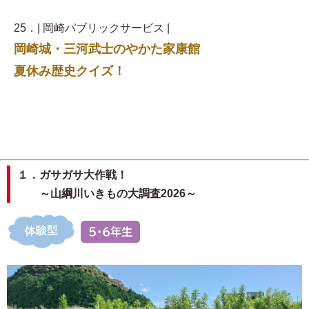
25．| 岡崎パブリックサービス |
岡崎城・三河武士のやかた家康館
夏休み歴史クイズ！
１．ガサガサ大作戦！
～山綱川いきもの大調査2026～