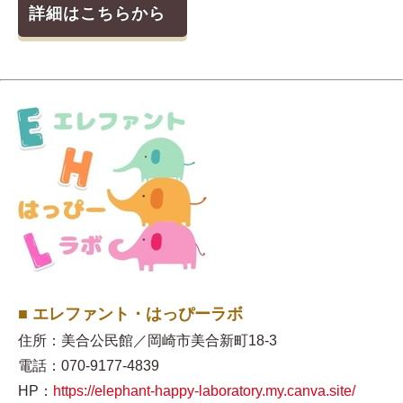
詳細はこちらから
■ エレファント・はっぴーラボ
住所：美合公民館／岡崎市美合新町18-3
電話：070-9177-4839
HP：
https://elephant-happy-laboratory.my.canva.site/