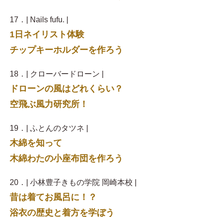
17．| Nails fufu. |
1日ネイリスト体験
チップキーホルダーを作ろう
18．| クローバードローン |
ドローンの風はどれくらい？
空飛ぶ風力研究所！
19．| ふとんのタツネ |
木綿を知って
木綿わたの小座布団を作ろう
20．| 小林豊子きもの学院 岡崎本校 |
昔は着てお風呂に！？
浴衣の歴史と着方を学ぼう