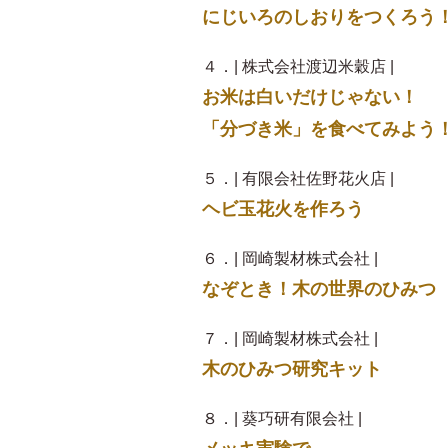
にじいろのしおりをつくろう
４．| 株式会社渡辺米穀店 |
お米は白いだけじゃない！
「分づき米」を食べてみよう
５．| 有限会社佐野花火店 |
ヘビ玉花火を作ろう
６．| 岡崎製材株式会社 |
なぞとき！木の世界のひみつ
７．| 岡崎製材株式会社 |
木のひみつ研究キット
８．| 葵巧研有限会社 |