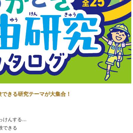
験できる研究テーマが大集合！
っけんする…
験できる