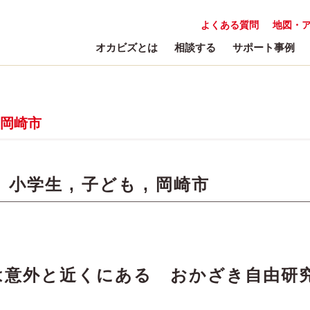
よくある質問
地図・
オカビズとは
相談する
サポート事例
岡崎市
:
小学生
,
子ども
,
岡崎市
は意外と近くにある おかざき自由研