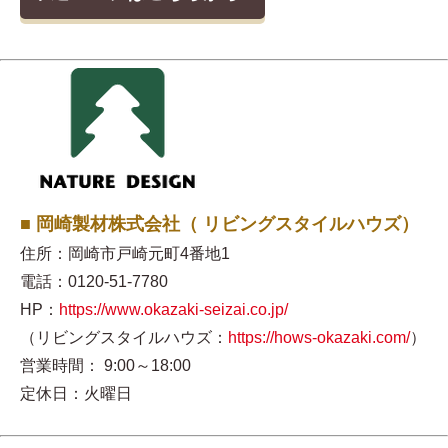
■ 岡崎製材株式会社（ リビングスタイルハウズ）
住所：岡崎市戸崎元町4番地1
電話：0120-51-7780
HP：
https://www.okazaki-seizai.co.jp/
（リビングスタイルハウズ：
https://hows-okazaki.com/
）
営業時間： 9:00～18:00
定休日：火曜日