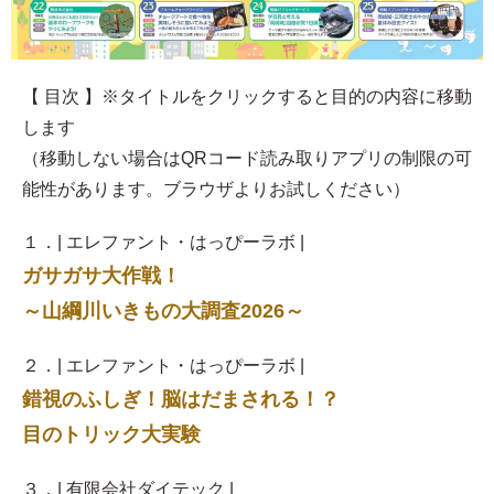
【 目次 】※タイトルをクリックすると目的の内容に移動
します
（移動しない場合はQRコード読み取りアプリの制限の可
能性があります。ブラウザよりお試しください）
１．| エレファント・はっぴーラボ |
ガサガサ大作戦！
～山綱川いきもの大調査2026～
２．| エレファント・はっぴーラボ |
錯視のふしぎ！脳はだまされる！？
目のトリック大実験
３．| 有限会社ダイテック |