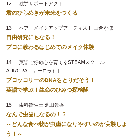
12．| 就労サポートアクト |
君のひらめきが未来をつくる
13．| ヘアーメイクアップアーティスト 山倉かほ |
自由研究にもなる！
プロに教わるはじめてのメイク体験
14．| 英語で好奇心を育てるSTEAMスクール
AURORA（オーロラ） |
ブロッコリーのDNAをとりだそう！
英語で学ぶ！生命のひみつ探検隊
15．| 歯科衛生士 池田景香 |
なんで虫歯になるの！？
～どんな食べ物が虫歯になりやすいのか実験しよ
う！～