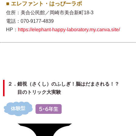
■ エレファント・はっぴーラボ
住所：美合公民館／岡崎市美合新町18-3
電話：070-9177-4839
HP：
https://elephant-happy-laboratory.my.canva.site/
２．錯視（さくし）のふしぎ！脳はだまされる！？
目のトリック大実験