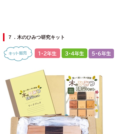
７．木のひみつ研究キット