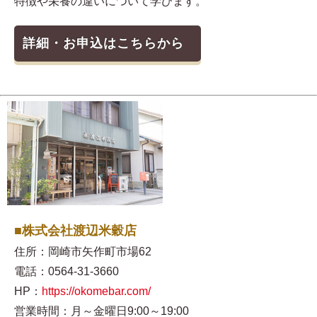
特徴や栄養の違いについて学びます。
詳細・お申込はこちらから
■株式会社渡辺米穀店
住所：岡崎市矢作町市場62
電話：0564-31-3660
HP：
https://okomebar.com/
営業時間：月～金曜日9:00～19:00