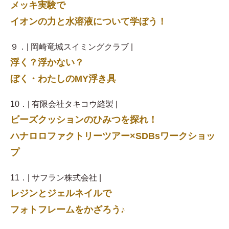
メッキ実験で
イオンの力と水溶液について学ぼう！
９．| 岡崎竜城スイミングクラブ |
浮く？浮かない？
ぼく・わたしのMY浮き具
10．| 有限会社タキコウ縫製 |
ビーズクッションのひみつを探れ！
ハナロロファクトリーツアー×SDBsワークショッ
プ
11．| サフラン株式会社 |
レジンとジェルネイルで
フォトフレームをかざろう♪