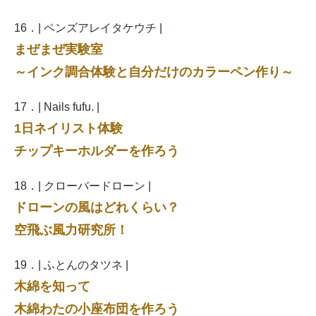
16．| ペンズアレイタケウチ |
まぜまぜ実験室
～インク調合体験と自分だけのカラーペン作り～
17．| Nails fufu. |
1日ネイリスト体験
チップキーホルダーを作ろう
18．| クローバードローン |
ドローンの風はどれくらい？
空飛ぶ風力研究所！
19．| ふとんのタツネ |
木綿を知って
木綿わたの小座布団を作ろう