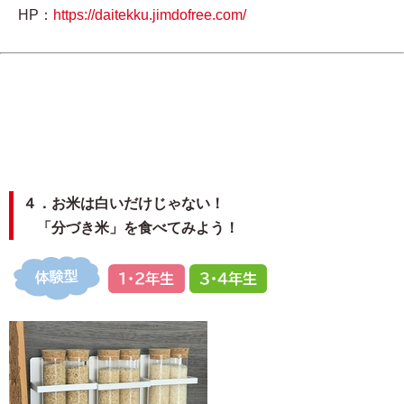
HP：
https://daitekku.jimdofree.com/
４．お米は白いだけじゃない！
「分づき米」を食べてみよう！