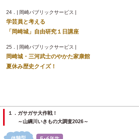
24．| 岡崎パブリックサービス |
学芸員と考える
「岡崎城」自由研究１日講座
25．| 岡崎パブリックサービス |
岡崎城・三河武士のやかた家康館
夏休み歴史クイズ！
１．ガサガサ大作戦！
～山綱川いきもの大調査2026～