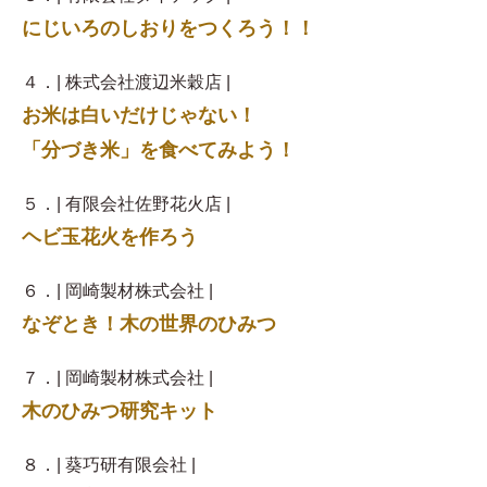
にじいろのしおりをつくろう！！
４．| 株式会社渡辺米穀店 |
お米は白いだけじゃない！
「分づき米」を食べてみよう！
５．| 有限会社佐野花火店 |
ヘビ玉花火を作ろう
６．| 岡崎製材株式会社 |
なぞとき！木の世界のひみつ
７．| 岡崎製材株式会社 |
木のひみつ研究キット
８．| 葵巧研有限会社 |