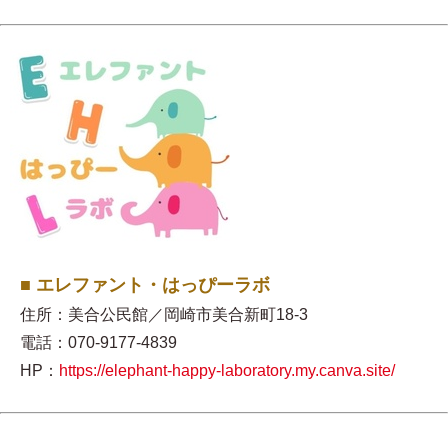
■ エレファント・はっぴーラボ
住所：美合公民館／岡崎市美合新町18-3
電話：070-9177-4839
HP：
https://elephant-happy-laboratory.my.canva.site/