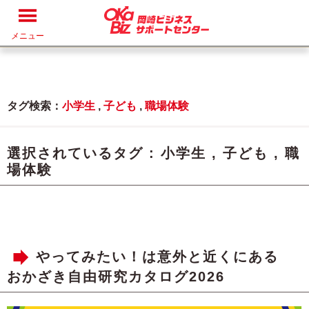
メニュー
タグ検索：
小学生
,
子ども
,
職場体験
選択されているタグ :
小学生
,
子ども
,
職
場体験
やってみたい！は意外と近くにある
おかざき自由研究カタログ2026