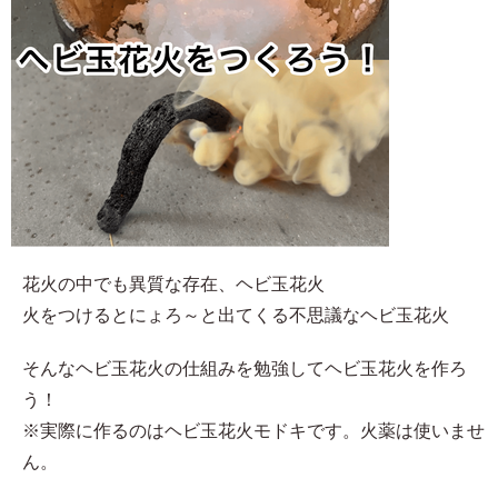
花火の中でも異質な存在、ヘビ玉花火
火をつけるとにょろ～と出てくる不思議なヘビ玉花火
そんなヘビ玉花火の仕組みを勉強してヘビ玉花火を作ろ
う！
※実際に作るのはヘビ玉花火モドキです。火薬は使いませ
ん。