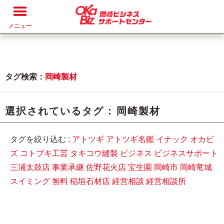
メニュー
タグ検索：
岡崎製材
選択されているタグ :
岡崎製材
タグを絞り込む :
アトツギ
アトツギ名鑑
イナック
オカビ
ズ
コトブキ工芸
タキコウ縫製
ビジネス
ビジネスサポート
三浦太鼓店
事業承継
佐野花火店
宝生園
岡崎市
岡崎竜城
スイミング
無料
稲垣石材店
経営相談
経営相談所