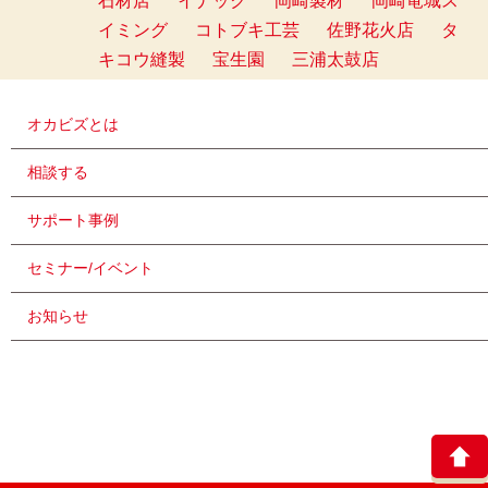
石材店
イナック
岡崎製材
岡崎竜城ス
イミング
コトブキ工芸
佐野花火店
タ
キコウ縫製
宝生園
三浦太鼓店
オカビズとは
相談する
サポート事例
セミナー/イベント
お知らせ