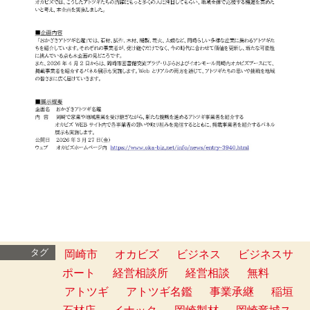
タグ
岡崎市
オカビズ
ビジネス
ビジネスサ
ポート
経営相談所
経営相談
無料
アトツギ
アトツギ名鑑
事業承継
稲垣