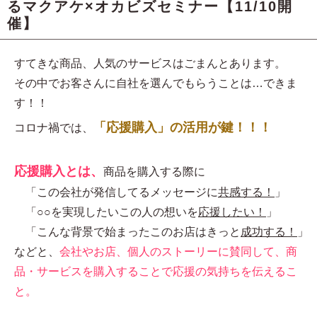
るマクアケ×オカビズセミナー【11/10開
催】
すてきな商品、人気のサービスはごまんとあります。
その中でお客さんに自社を選んでもらうことは…できま
す！！
「応援購入」の活用が鍵！！！
コロナ禍では、
応援購入とは、
商品を購入する際に
「この会社が発信してるメッセージに
共感する！
」
「○○を実現したいこの人の想いを
応援したい！
」
「こんな背景で始まったこのお店はきっと
成功する！
」
などと、
会社やお店、個人のストーリーに賛同して、商
品・サービスを購入することで応援の気持ちを伝えるこ
と。