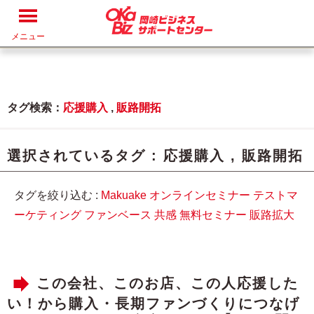
メニュー
タグ検索：
応援購入
,
販路開拓
選択されているタグ :
応援購入
,
販路開拓
タグを絞り込む :
Makuake
オンラインセミナー
テストマ
ーケティング
ファンベース
共感
無料セミナー
販路拡大
この会社、このお店、この人応援した
い！から購入・長期ファンづくりにつなげ