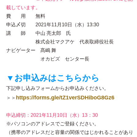
載しています。
費 用 無料
申込〆切 2021年11月10日（水）13:30
講 師 中山 亮太郎 氏
株式会社マクアケ 代表取締役社長
ナビゲーター 髙嶋 舞
オカビズ センター長
▼お申込みはこちらから
下記申し込みフォームからお申込みください。
https://forms.gle/tZ1verSDHiboG8Gz6
＞＞
申込締切：2021年11月10日（水）13：30
※パソコンのアドレスでご登録ください。
（携帯のアドレスだと容量の関係ではじかれることがあり