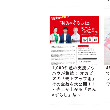
1,000件超の支援ノウ
4
ハウが集結！ オカビ
ズの「売上アップ術」
その全貌を大公開！！
～売上が上がる『強み
×ずらし』法～