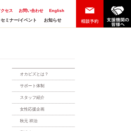
アクセス
お問い合わせ
English
セミナー/イベント
お知らせ
オカビズとは？
サポート体制
スタッフ紹介
女性応援企画
秋元 祥治