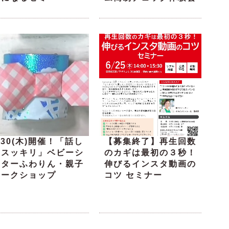
/30(木)開催！「話し
【募集終了】再生回数
てスッキリ」ベビーシ
のカギは最初の３秒！
ッターふわりん・親子
伸びるインスタ動画の
ワークショップ
コツ セミナー