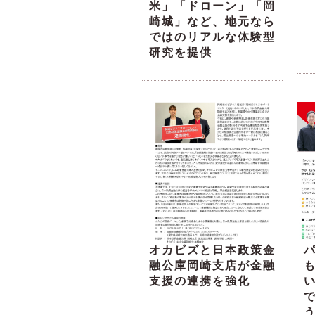
米」「ドローン」「岡
崎城」など、地元なら
ではのリアルな体験型
研究を提供
オカビズと日本政策金
融公庫岡崎支店が金融
支援の連携を強化
い