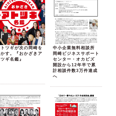
アトツギが次の岡崎を
中小企業無料相談所
動かす。『おかざきア
岡崎ビジネスサポート
トツギ名鑑』
センター・オカビズ
開設から12年半で累
計相談件数3万件達成
へ