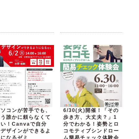
パソコンが苦手でも、
6/30(火)開催！「その
もう誰かに頼らなくて
歩き方、大丈夫？」1
い！Canvaで自分
分でわかる！姿勢とロ
でデザインができるよ
コモティブシンドロー
うになるゼミ
ム簡易チェック体験会