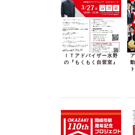
ＩＴアドバイザー水野
の『もくもく自習室』