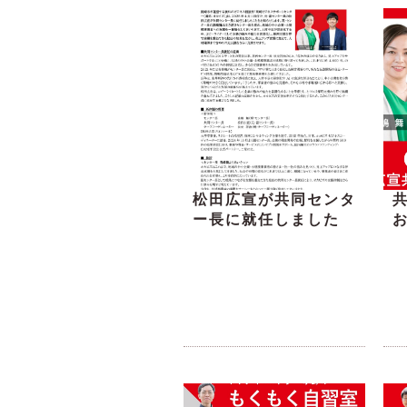
松田広宣が共同センタ
ー長に就任しました