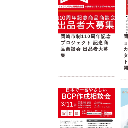
岡崎市制110周年記念
プロジェクト 記念商
品商談会 出品者大募
集
ト