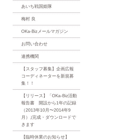
あいち戦国姫隊
梅村 良
OKa-Bizメールマガジン
お問い合わせ
連携機関
【スタッフ募集】企画広報
コーディネーターを新規募
集！！
【リリース】「OKa-Biz活動
報告書 開設から1年の記録
（2013年10月〜2014年9
月）｣完成・ダウンロードで
きます
【臨時休業のお知らせ】