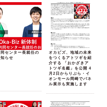
共同センター長就任の
オカビズ、地域の未来
お知らせ
をつくるアトツギを紹
介する 「おかざきア
トツギ名鑑」を公開 4
月2日からりぶら・イ
オンモール岡崎でパネ
ル展示も実施します