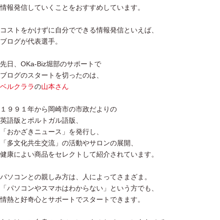
情報発信していくことをおすすめしています。
コストをかけずに自分でできる情報発信といえば、
ブログが代表選手。
先日、OKa-Biz堀部のサポートで
ブログのスタートを切ったのは、
ベルクララ
の
山本さん
１９９１年から岡崎市の市政だよりの
英語版とポルトガル語版、
「おかざきニュース」を発行し、
「多文化共生交流」の活動やサロンの展開、
健康によい商品をセレクトして紹介されています。
パソコンとの親しみ方は、人によってさまざま。
「パソコンやスマホはわからない」という方でも、
情熱と好奇心とサポートでスタートできます。