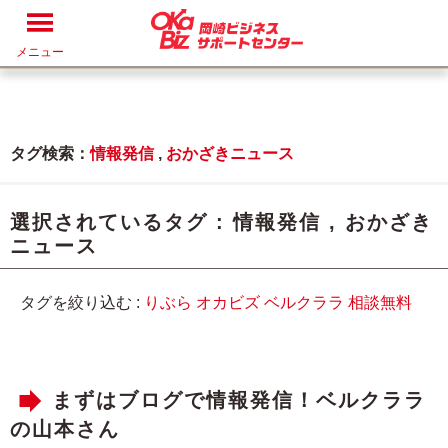
メニュー
タグ検索：
情報発信
,
おかざきニュース
選択されているタグ :
情報発信
,
おかざき
ニュース
タグを絞り込む :
りぶら
オカビズ
ベルクララ
相談無料
まずはブログで情報発信！ベルクララ
の山本さん