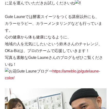
に足を運んでいただきお試しくださいね
Gute Launeでは酵素スイーツをつくる講座以外にも、
カラーセラピー、カラーメンタリングなども行っていま
す。
心の健康から体も健康になるように、
地域の人を元気にしたいという鈴木さんのチャレンジ、
OKa-Bizは、プロのチームで応援していきます！
写真も素敵なGute Launeさんのブログもぜひご覧くださ
いね！
Gute Launeブログ⇒
https://ameblo.jp/gutelaune-
color/