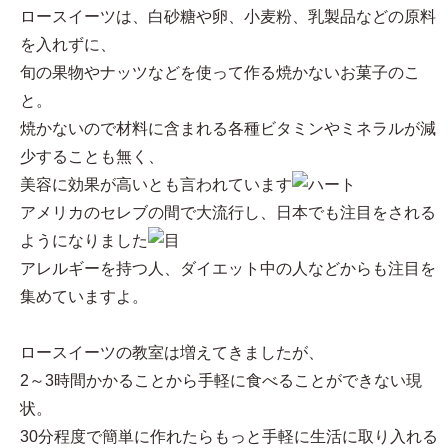
ロースイーツは、白砂糖や卵、小麦粉、乳製品などの原料
を入れずに、
旬の果物やナッツなどを使って作る焼かないお菓子のこ
と。
焼かないので材料に含まれる各種ビタミンやミネラルが減
少することも無く、
美容に効果が高いとも言われています
アメリカのセレブの間で大流行し、日本でも注目をされる
ようになりました
アレルギーを持つ人、ダイエット中の人などからも注目を
集めていますよ。
ロースイーツの教室は増えてきましたが、
2～3時間かかることから手軽に食べることができない現
状。
30分程度で簡単に作れたらもっと手軽に生活に取り入れる