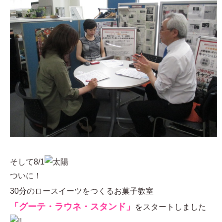
そして8/1
ついに！
30分のロースイーツをつくるお菓子教室
「グーテ・ラウネ・スタンド」
をスタートしました