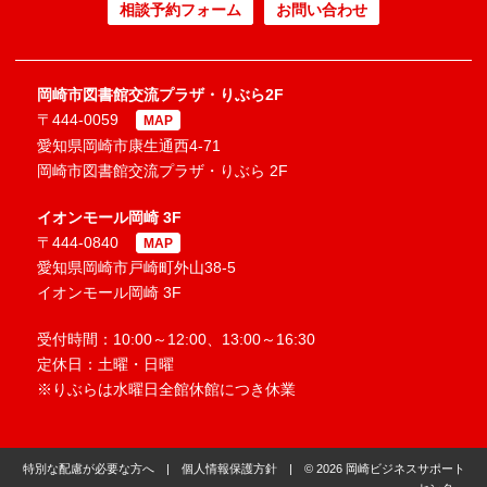
相談予約フォーム
お問い合わせ
岡崎市図書館交流プラザ・りぶら2F
〒444-0059
MAP
愛知県岡崎市康生通西4-71
岡崎市図書館交流プラザ・りぶら 2F
イオンモール岡崎 3F
〒444-0840
MAP
愛知県岡崎市戸崎町外山38-5
イオンモール岡崎 3F
受付時間：10:00～12:00、13:00～16:30
定休日：土曜・日曜
※りぶらは水曜日全館休館につき休業
特別な配慮が必要な方へ
|
個人情報保護方針
| © 2026 岡崎ビジネスサポート