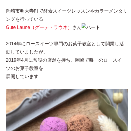
岡崎市明大寺町で酵素スイーツレッスンやカラーメンタリ
ングを行っている
Gute Laune（グーテ・ラウネ）
さん
2014年にロースイーツ専門のお菓子教室として開業し活
動していましたが、
2019年4月に常設の店舗を持ち、岡崎で唯一のロースイー
ツのお菓子教室を
展開しています