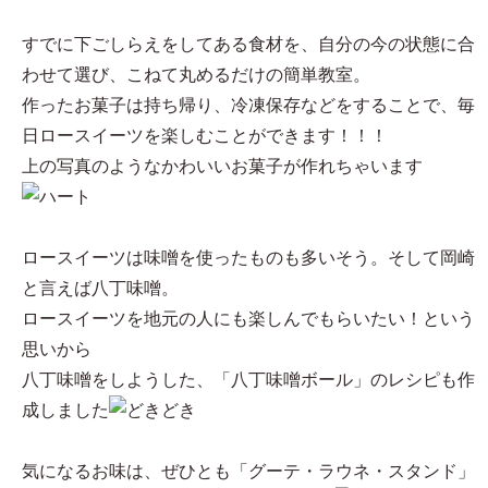
すでに下ごしらえをしてある⾷材を、⾃分の今の状態に合
わせて選び、こねて丸めるだけの簡単教室。
作ったお菓⼦は持ち帰り、冷凍保存などをすることで、毎
⽇ロースイーツを楽しむことができます！！！
上の写真のようなかわいいお菓子が作れちゃいます
ロースイーツは味噌を使ったものも多いそう。そして岡崎
と言えば八丁味噌。
ロースイーツを地元の人にも楽しんでもらいたい！という
思いから
八丁味噌をしようした、「八丁味噌ボール」のレシピも作
成しました
気になるお味は、ぜひとも「グーテ・ラウネ・スタンド」