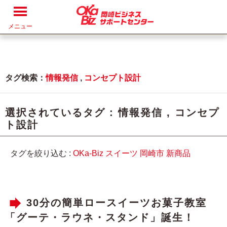
メニュー
タグ検索：
情報発信
,
コンセプト設計
選択されているタグ :
情報発信
,
コンセプ
ト設計
タグを絞り込む :
OKa-Biz
スイーツ
岡崎市
新商品
30分の簡単ロースイーツお菓子教室
「グーテ・ラウネ・スタンド」誕生！