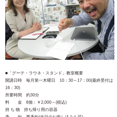
■「グーテ・ラウネ・スタンド」教室概要
開講日時 毎月第一木曜日 10：30～17：00(最終受付は
16：30)
所要時間 約30分
料 金 8個：￥2,000～(税込)
持 ち 物 持ち帰り用の容器
予 約 要予約(当日のお申し込みも可)