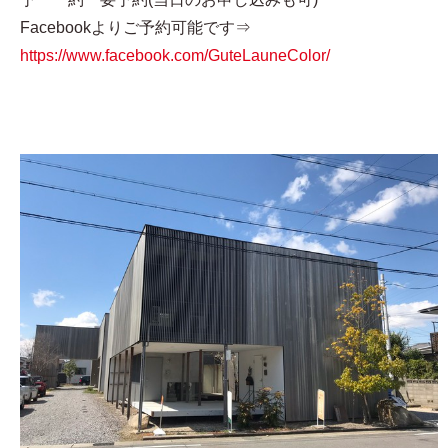
Facebookよりご予約可能です⇒
https://www.facebook.com/GuteLauneColor/