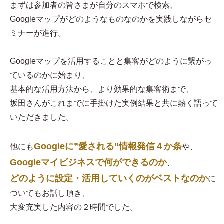
まずは参加者の皆さまが自分のスマホで検索、
Googleマップがどのようなものなのかを実践しながらセ
ミナーが進行。
Googleマップを活用することと集客がどのように繋がっ
ているのかに始まり、
基本的な活用方法から、より効果的な集客術まで、
坂田さんがこれまでに手掛けた実例結果と共に熱く語って
いただきました。
Googleに”愛される”情報発信４か条
他にも
や、
Googleマイビジネスで何ができるのか
、
どのように設定・活用していくのがベストなのか
に
ついてもお話し頂き、
大変充実した内容の２時間でした。