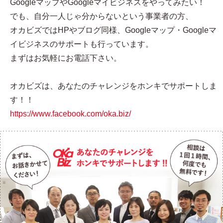
GoogleマップやGoogleマイビジネスをやってみたい！
でも、自分一人じゃ分からないという事業者の方、
オカビズではHPやブログ同様、Googleマップ・Googleマ
イビジネスのサポートも行っています。
まずはお気軽にお電話下さい。
オカビズは、あなたのチャレンジをホンキでサポートしま
す！！
https://www.facebook.com/oka.biz/