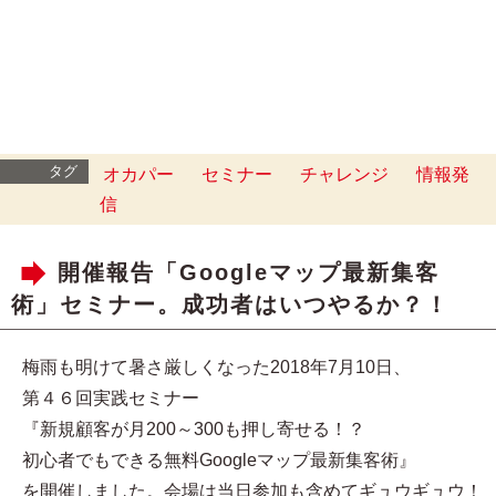
タグ
オカパー
セミナー
チャレンジ
情報発
信
開催報告「Googleマップ最新集客
術」セミナー。成功者はいつやるか？！
梅雨も明けて暑さ厳しくなった2018年7月10日、
第４６回実践セミナー
『新規顧客が月200～300も押し寄せる！？
初心者でもできる無料Googleマップ最新集客術』
を開催しました。会場は当日参加も含めてギュウギュウ！