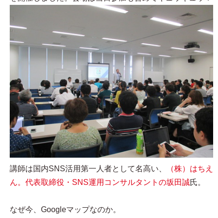
講師は国内SNS活用第一人者として名高い、
（株）はちえ
ん。代表取締役・SNS運用コンサルタントの坂田誠
氏。
なぜ今、Googleマップなのか。