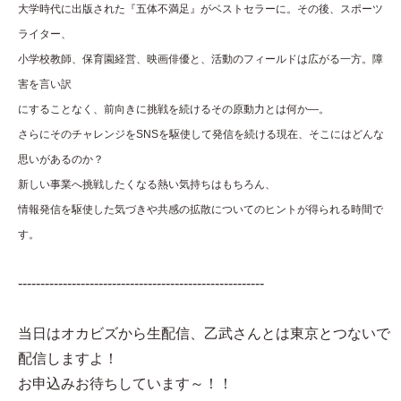
大学時代に出版された『五体不満足』がベストセラーに。その後、スポーツ
ライター、
小学校教師、保育園経営、映画俳優と、活動のフィールドは広がる一方。障
害を言い訳
にすることなく、前向きに挑戦を続けるその原動力とは何か―。
さらにそのチャレンジをSNSを駆使して発信を続ける現在、そこにはどんな
思いがあるのか？
新しい事業へ挑戦したくなる熱い気持ちはもちろん、
情報発信を駆使した気づきや共感の拡散についてのヒントが得られる時間で
す。
-------------------------------------------------------
当日はオカビズから生配信、乙武さんとは東京とつないで
配信しますよ！
お申込みお待ちしています～！！