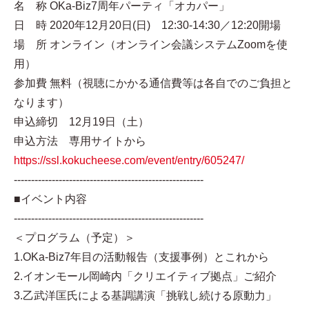
名 称 OKa-Biz7周年パーティ「オカパー」
日 時 2020年12月20日(日) 12:30-14:30／12:20開場
場 所 オンライン（オンライン会議システムZoomを使
用）
参加費 無料（視聴にかかる通信費等は各自でのご負担と
なります）
申込締切 12月19日（土）
申込方法 専用サイトから
https://ssl.kokucheese.com/event/entry/605247/
-------------------------------------------------------
■イベント内容
-------------------------------------------------------
＜プログラム（予定）＞
1.OKa-Biz7年目の活動報告（支援事例）とこれから
2.イオンモール岡崎内「クリエイティブ拠点」ご紹介
3.乙武洋匡氏による基調講演「挑戦し続ける原動力」