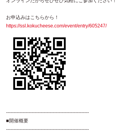
オンラインだからぜひぜひ気軽にご参加ください！
お申込みはこちらから！
https://ssl.kokucheese.com/event/entry/605247/
-------------------------------------------------------
■開催概要
-------------------------------------------------------