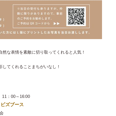
自然な表情を素敵に切り取ってくれると人気！
影してくれることまちがいなし！
1：00～16:00
ビズブース
会