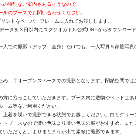
の特別なご案内もあるそうなので、
ールのブースでお問い合わせください。
プリントをペーパーフレームに入れてお渡しします。
データを３日以内にスタジオカドル公式LINEからダウンロー
一人での撮影（アップ、全身）だけでも、一人写真＆家族写真
ため、半オープンスペースでの撮影となります。閉鎖空間では
の方に抱っこしていただきます。ブース内に敷物やベッドはあ
ルーム等をご利用ください。
、上着を脱いで撮影できる状態でお越しください。白とグリー
ォトブースなので濃い色味より薄い色味の服がおすすめ。また
ていただくと、よりまとまりが出て素敵に撮影できます。