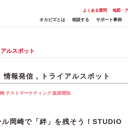
よくある質問
地図・
オカビズとは
相談する
サポート事例
イアルスポット
:
情報発信
,
トライアルスポット
崎
テストマーケティング
販路開拓
ル岡崎で「絆」を残そう！STUDIO