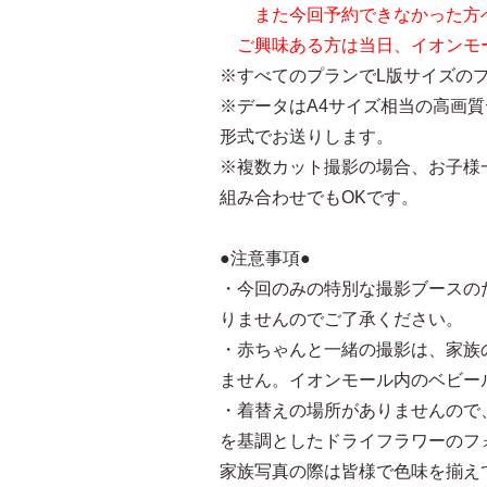
また今回予約できなかった方へ
ご興味ある方は当日、イオンモ
※すべてのプランでL版サイズの
※データはA4サイズ相当の高画質
形式でお送りします。
※複数カット撮影の場合、お子様
組み合わせでもOKです。
●注意事項●
・今回のみの特別な撮影ブースの
りませんのでご了承ください。
・赤ちゃんと一緒の撮影は、家族
ません。イオンモール内のベビー
・着替えの場所がありませんので
を基調としたドライフラワーのフ
家族写真の際は皆様で色味を揃え