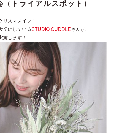
験会（トライアルスポット）
クリスマスイブ！
大切にしている
STUDIO CUDDLE
さんが、
実施します！