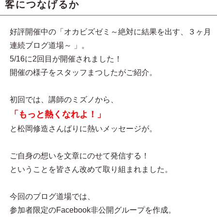
客につなげるか
好評開催中の「オカビズゼミ～絶対に結果を出す、３ヶ月
連続ブログ道場～ 」。
5/16に2回目が開催されました！
開催の様子をスタッフまつしたがご紹介。
初回では、講師のミズノから、
「もっと熱くなれよ！」
と松岡修造さんばりに熱いメッセージが。
ご自身の想いを文章にのせて発信する！
ということを皆さん改めて取り組まれました。
今回のブログ道場では、
参加者限定のFacebook非公開グループを作成。