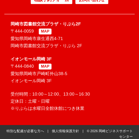
岡崎市図書館交流プラザ・りぶら2F
〒444-0059
MAP
愛知県岡崎市康生通西4-71
岡崎市図書館交流プラザ・りぶら 2F
イオンモール岡崎 3F
〒444-0840
MAP
愛知県岡崎市戸崎町外山38-5
イオンモール岡崎 3F
受付時間：10:00～12:00、13:00～16:30
定休日：土曜・日曜
※りぶらは水曜日全館休館につき休業
特別な配慮が必要な方へ
|
個人情報保護方針
| © 2026 岡崎ビジネスサポート
センター