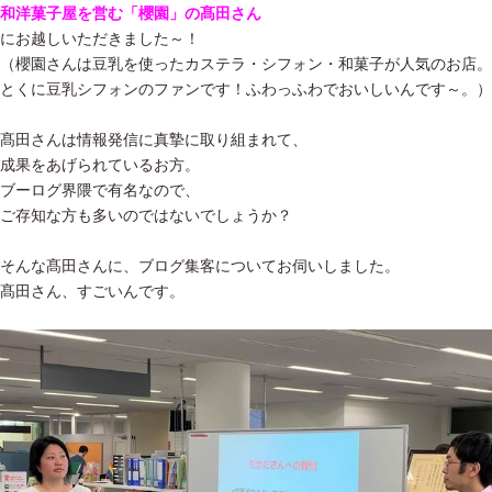
和洋菓子屋を営む「櫻園」
の髙田さん
にお越しいただきました～！
（櫻園さんは豆乳を使ったカステラ・シフォン・和菓子が人気のお店。
とくに豆乳シフォンのファンです！ふわっふわでおいしいんです～。）
髙田さんは情報発信に真摯に取り組まれて、
成果をあげられているお方。
ブーログ界隈で有名なので、
ご存知な方も多いのではないでしょうか？
そんな髙田さんに、ブログ集客についてお伺いしました。
髙田さん、すごいんです。