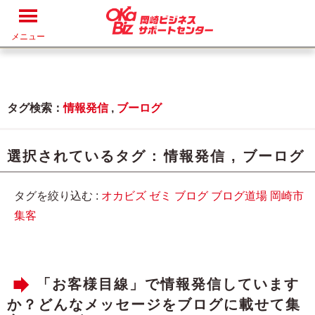
メニュー
タグ検索：
情報発信
,
ブーログ
選択されているタグ :
情報発信
,
ブーログ
タグを絞り込む :
オカビズ
ゼミ
ブログ
ブログ道場
岡崎市
集客
「お客様目線」で情報発信しています
か？どんなメッセージをブログに載せて集