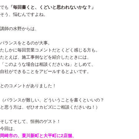
でも
「毎回書くと、くどいと思われないかな？」
そう、悩むんですよね。
講師の水野からは、
バランスをとるのが大事。
たしかに毎回営業コメントだとくどく感じる方も。
たとえば、施工事例などを紹介したときには、
「このような場合は相談くださいね」としめて、
自社ができることをアピールするとよいです。
とのコメントがありました！
（バランスが難しい、どういうことを書くといいの？
と思う方は、ぜひオカビズにご相談くださいね！）
そしてそして、恒例のゲスト！
今回は、
岡崎市の、蓑川新町と大平町に2店舗、