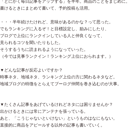
「とにかく毎日記事をアップする」を半年。商品のことをまじめに。
書けるときにまとめて書いて、予約投稿も活用。
・・・半年続けたけれど、意味があるのかな？って思った。
でもランキングに入るぞ！と目標設定し、励みにしたり、
ブログで上位にランクインしている人と仲良くなって、
見られるコツを聞いたりもした。
そうするうちに読まれるようになっていった。
（今では見事ランクイン！ランキング上位におられます。）
▼どんな記事が反応よいですか？
時事ネタ、地域ネタ、ランキング上位の方に関わるネタなど。
地域ブログの特徴をとらえてブーログ仲間を巻き込むのが大事。
▼たくさん記事をあげているけれどネタには困りませんか？
出かけるときには常にアンテナを張っている。
あと、「こうじゃないといけない」というものはなにもない。
直接的に商品をアピールする以外の記事も書いていく。