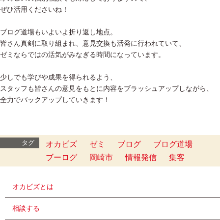
ぜひ活用くださいね！
ブログ道場もいよいよ折り返し地点。
皆さん真剣に取り組まれ、意見交換も活発に行われていて、
ゼミならではの活気がみなぎる時間になっています。
少しでも学びや成果を得られるよう、
スタッフも皆さんの意見をもとに内容をブラッシュアップしながら、
全力でバックアップしていきます！
タグ
オカビズ
ゼミ
ブログ
ブログ道場
ブーログ
岡崎市
情報発信
集客
オカビズとは
相談する