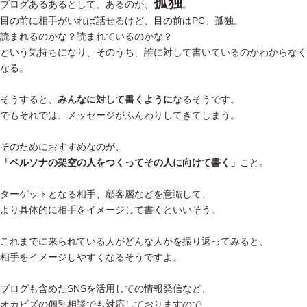
孤独
ブログあるあるとして、あるのが、
。
目の前に相手がいれば話せるけど、目の前はPC。孤独。
読まれるのかな？読まれているのかな？
という気持ちになり、そのうち、誰に対して書いているのかわからなく
なる。
そうすると、
みんなに対して書くように
なるそうです。
でもそれでは、メッセージがふんわりしてきてしまう。
そのためにおすすめなのが、
「ペルソナの架空の人をつくってその人に向けて書く」
こと。
ターゲットとなる相手、顧客層などを意識して、
より具体的に相手をイメージして書くといいそう。
これまでに来られている人がどんな人かを振り返ってみると、
相手をイメージしやすくなるそうですよ。
ブログも含めたSNSを活用しての情報発信など、
オカビズの個別相談でも対応しておりますので、