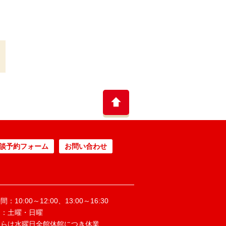
談予約フォーム
お問い合わせ
：10:00～12:00、13:00～16:30
日：土曜・日曜
ぶらは水曜日全館休館につき休業