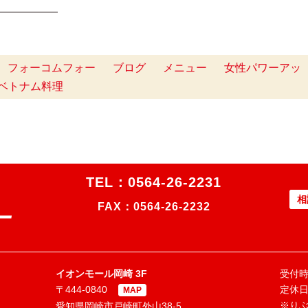
━━━━━━
フォーコムフォー
ブログ
メニュー
女性パワーアッ
ベトナム料理
TEL：
0564-26-2231
相
FAX：0564-26-2232
イオンモール岡崎 3F
受付時間
〒444-0840
定休
MAP
※り
愛知県岡崎市戸崎町外山38-5