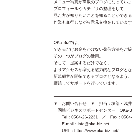
メニュー写真が満載のブログになっていま
プロフィールやカテゴリの整理をして、
見た方が知りたいことを知ることができる
作業も並行しながら意見交換をしています
OKa-Bizでは、
できるだけお金をかけない発信方法をご提
その一つがブログの活用。
そして、提案するだけでなく、
よりアクセスが増える魅力的なブログとな
新規顧客が開拓できるブログとなるよう、
継続してサポートを行っています。
━━━━━━━━━━━━━━━━━━━
▼ お問い合わせ ▼ 担当：堀部・浅井
岡崎ビジネスサポートセンター OKa-B
Tel：0564-26-2231 ／ Fax：0564-2
E-mail：info@oka-biz.net
URL：https://www.oka-biz.net/