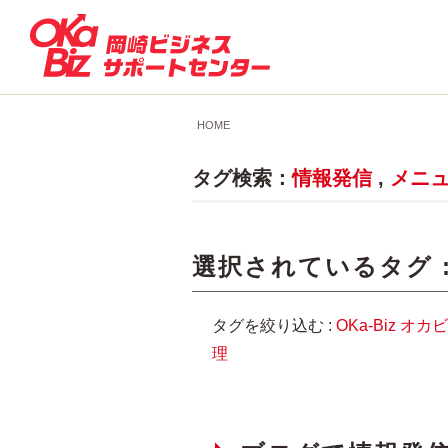
HOME
タグ検索：
情報発信
,
メニ
選択されているタグ 
タグを絞り込む :
OKa-Biz
オカビ
理