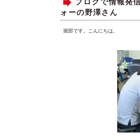
ブログで情報発
ォーの野澤さん
堀部です。こんにちは。