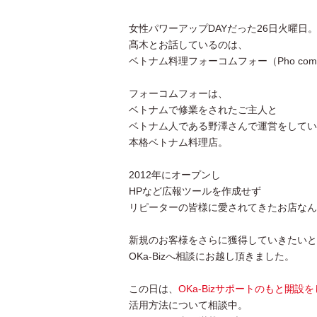
女性パワーアップDAYだった26日火曜日
髙木とお話しているのは、
ベトナム料理フォーコムフォー（Pho co
フォーコムフォーは、
ベトナムで修業をされたご主人と
ベトナム人である野澤さんで運営をしてい
本格ベトナム料理店。
2012年にオープンし
HPなど広報ツールを作成せず
リピーターの皆様に愛されてきたお店なん
新規のお客様をさらに獲得していきたいと
OKa-Bizへ相談にお越し頂きました。
この日は、
OKa-Bizサポートのもと開設
活用方法について相談中。