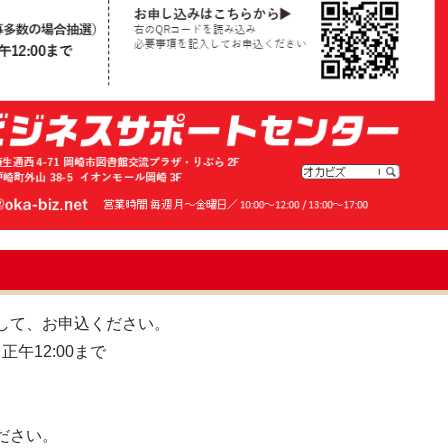
して、お申込ください。
正午12:00まで
）
ださい。