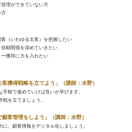
客管理ができていない方
い方
顧客（いわゆる太客）を把握したい
と信頼関係を深めていきたい
ター獲得に力を入れたい
しの太客獲得戦略を立てよう」（講師：水野）
な手順で進めていけば良いか学びます。
作戦を立てましょう。
ルで顧客管理をしよう」（講師：水野）
めに、顧客情報をデジタル化しましょう。