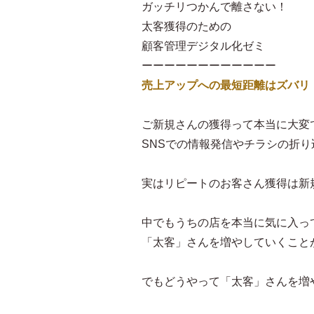
ガッチリつかんで離さない！
太客獲得のための
顧客管理デジタル化ゼミ
ーーーーーーーーーーーー
売上アップへの最短距離はズバリ
ご新規さんの獲得って本当に大変
SNSでの情報発信やチラシの折
実はリピートのお客さん獲得は新規
中でもうちの店を本当に気に入っ
「太客」さんを増やしていくこと
でもどうやって「太客」さんを増