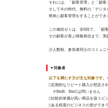
それには、「顧客管理」と「顧客
そして今の時代、無料の「デジタ
簡単に顧客管理をすることができ
この連続ゼミは、全6回で、「顧
その顧客が喜ぶ情報発信まで、実
少人数制、参加者同士のコミュニ
▼対象者
以下を満たす方が主な対象です。
□定期的なリピート購入が想定さ
※BtoB、BtoCは問いません
□比較的単価が高い商品を扱うビ
□ある程度のビジネスの形ができ