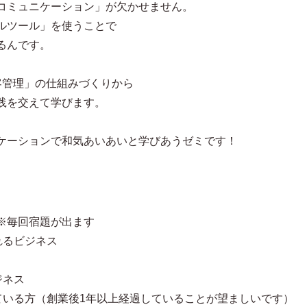
コミュニケーション」が欠かせません。
ルツール」を使うことで
るんです。
客管理」の仕組みづくりから
践を交えて学びます。
ケーションで和気あいあいと学びあうゼミです！
※毎回宿題が出ます
れるビジネス
ジネス
ている方（創業後1年以上経過していることが望ましいです）