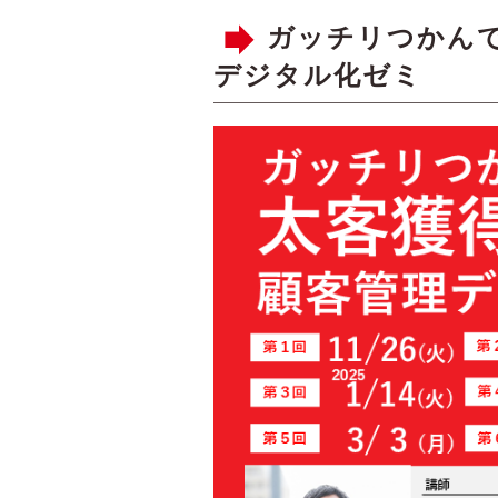
ガッチリつかん
デジタル化ゼミ