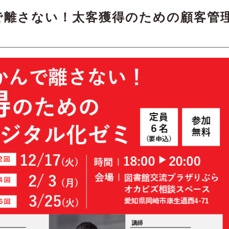
で離さない！太客獲得のための顧客管