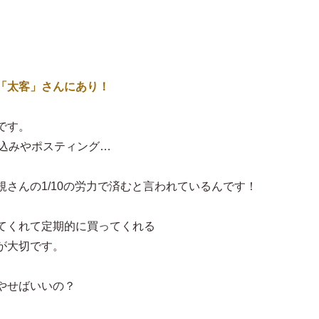
「太客」さんにあり！
です。
り込みやポスティング…
さんの1/10の労力で済むと言われているんです！
てくれて定期的に買ってくれる
が大切です。
やせばいいの？