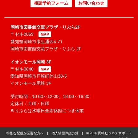
相談予約フォーム
お問い合わせ
岡崎市図書館交流プラザ・りぶら2F
〒444-0059
MAP
愛知県岡崎市康生通西4-71
岡崎市図書館交流プラザ・りぶら 2F
イオンモール岡崎 3F
〒444-0840
MAP
愛知県岡崎市戸崎町外山38-5
イオンモール岡崎 3F
受付時間：10:00～12:00、13:00～16:30
定休日：土曜・日曜
※りぶらは水曜日全館休館につき休業
特別な配慮が必要な方へ
|
個人情報保護方針
| © 2026 岡崎ビジネスサポート