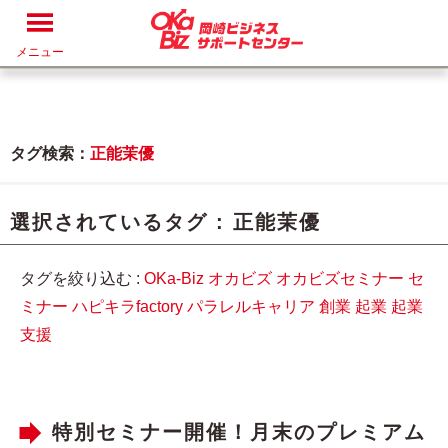
メニュー
タグ検索：
正能茉優
選択されているタグ :
正能茉優
タグを絞り込む :
OKa-Biz
オカビズ
オカビズセミナー
セ
ミナー
ハピキラfactory
パラレルキャリア
創業
起業
起業
支援
特別セミナー開催！月末のプレミアム