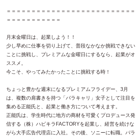
＝＝＝＝＝＝＝＝＝＝＝＝＝＝＝＝＝＝＝＝＝＝＝＝＝＝
＝＝＝＝＝＝＝＝＝＝＝
月末金曜日は、起業しよう！！
少し早めに仕事を切り上げて、普段なかなか挑戦できない
ことに挑戦し、プレミアムな金曜日にするなら、起業がオ
ススメ。
今こそ、やってみたかったことに挑戦する時！
ちょっと豊かな週末になるプレミアムフライデー、3月
は、複数の肩書きを持つ「パラキャリ」女子として注目を
集める正能氏と、起業と働き方について考えます。
正能氏は、学生時代に地方の商材を可愛くプロデュース発
信する（株）ハピキラFACTORYを起業し、経営を続けな
がら大手広告代理店に入社。その後、ソニーに転職。パラ