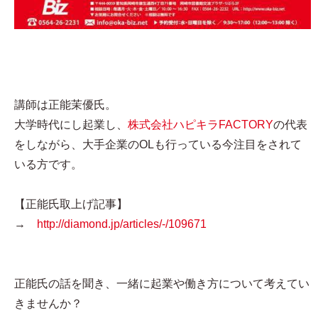
講師は正能茉優氏。
大学時代にし起業し、
株式会社ハピキラFACTORY
の代表
をしながら、大手企業のOLも行っている今注目をされて
いる方です。
【正能氏取上げ記事】
→
http://diamond.jp/articles/-/109671
正能氏の話を聞き、一緒に起業や働き方について考えてい
きませんか？