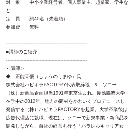
対 象 中小企業経営者、個人事業主、起業家、学生な
ど
定 員 約40名（先着順）
参加費 無料
-------------------------------------------------------
■講師のご紹介
-------------------------------------------------------
＜講師＞
◆ 正能茉優（しょうのうまゆ）氏
株式会社ハピキラFACTORY代表取締役 & ソニー
（株）新商品企画担当1991年東京生まれ。慶應義塾大学
在学中の2012年、地方の商材をかわいくプロデュースし
発信する（株）ハピキラFACTORYを起業。大学卒業後は
広告代理店に就職。現在は、ソニーで新規事業・新商品を
開発しながら、自社の経営も行う「パラレルキャリア女