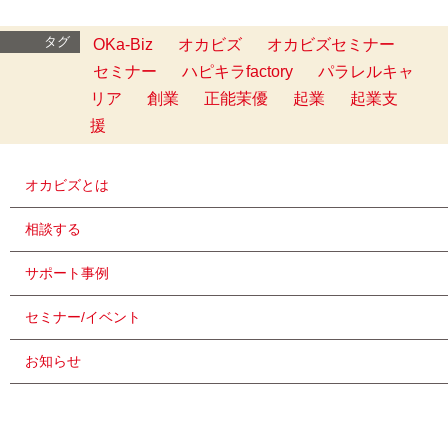
タグ
OKa-Biz
オカビズ
オカビズセミナー
セミナー
ハピキラfactory
パラレルキャ
リア
創業
正能茉優
起業
起業支
援
オカビズとは
相談する
サポート事例
セミナー/イベント
お知らせ