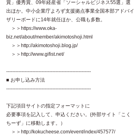
賞」優秀賞、09年経産省「ソーシャルビジネス55選」選
出ほか。中小企業庁よろず支援拠点事業全国本部アドバイ
ザリーボードに14年就任ほか、公職も多数。
＞＞https://www.oka-
biz.net/about/member/akimotoshoji.html
＞＞http://akimotoshoji.blog.jp/
＞＞http://www.gifist.net/
-------------------------------------------------------
■ お申し込み方法
-------------------------------------------------------
下記項目サイトの指定フォーマットに
必要事項を記入して、申込ください。(外部サイト「こく
ちーず」に移動します。）
＞＞http://kokucheese.com/event/index/457577/