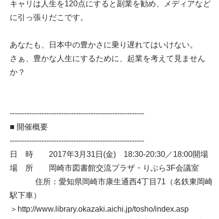
キャリは人生を120点にすると副業を勧め、メディアなど
に引っ張りだこです。
あなたも、日本中の豊かさに乗り遅れてはいけない。
さぁ、豊かな人生にするために、起業を考えて見ません
か？
-------------------------------------------------------
■ 開催概要
-------------------------------------------------------
日 時 2017年3月31日(金) 18:30-20:30／18:00開場
場 所 岡崎市図書館交流プラザ・りぶら3F会議室
住所：愛知県岡崎市康生通西4丁目71（名鉄東岡崎
駅下車）
＞http://www.library.okazaki.aichi.jp/tosho/index.asp