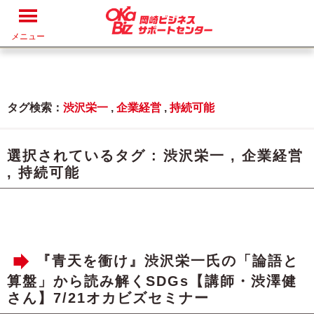
メニュー
タグ検索：
渋沢栄一
,
企業経営
,
持続可能
選択されているタグ :
渋沢栄一
,
企業経営
,
持続可能
『青天を衝け』渋沢栄一氏の「論語と
算盤」から読み解くSDGs【講師・渋澤健
さん】7/21オカビズセミナー