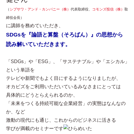
（
シブサワ・アンド・カンパニー（株）
代表取締役、
コモンズ投信（株）
取
締役会長）
に講師を務めていただき、
SDGsを『論語と算盤（そろばん）』の思想から
読み解いていただきます。
「SDGs」や「ESG」、「サステナブル」や「エシカル」
という単語を
テレビや新聞でもよく目にするようになりましたが、
オカビズをご利用いただいているみなさまにとっては
具体的にどうとらえられるのか、
「未来をつくる持続可能な企業経営」の実態はなんなの
か、など
激動の現代にも通じ、これからのビジネスに活きる
学びが満載のセミナーです