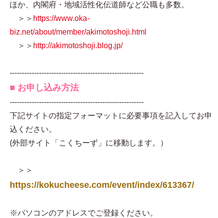
ほか、内閣府・地域活性化伝道師など公職も多数。
＞＞
https://www.oka-
biz.net/about/member/akimotoshoji.html
＞＞
http://akimotoshoji.blog.jp/
-------------------------------------------------------
■ お申し込み方法
-------------------------------------------------------
下記サイトの指定フォーマットに必要事項を記入してお申
込ください。
(外部サイト「こくちーず」に移動します。）
＞＞
https://kokucheese.com/event/index/613367/
※パソコンのアドレスでご登録ください。