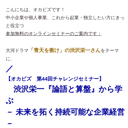
こんにちは、オカビズです！
中小企業や個人事業、これから起業・独立したい方にきっ
と役立つ
参加無料のオンラインセミナーのご案内です：
「青天を衝け」の渋沢栄一さん
大河ドラマ
をテーマ
に、
／
【オカビズ 第44回チャレンジセミナー】
渋沢栄一『論語と算盤』から学
ぶ
－ 未来を拓く持続可能な企業経営
－