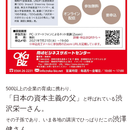
500以上の企業の育成に携わり、
「日本の資本主義の父」
渋
と呼ばれている
沢栄一さん。
渋澤
その子孫であり、いま各地の講演でひっぱりだこの
健さん