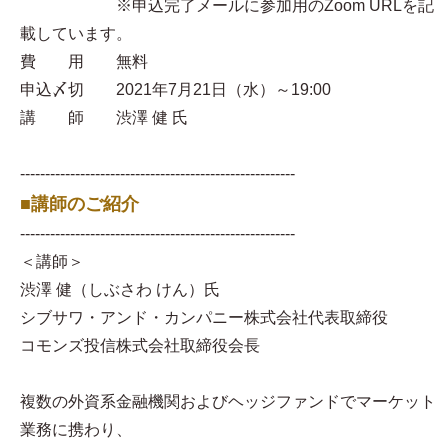
※申込完了メールに参加用のZoom URLを記
載しています。
費 用 無料
申込〆切 2021年7月21日（水）～19:00
講 師 渋澤 健 氏
-------------------------------------------------------
■講師のご紹介
-------------------------------------------------------
＜講師＞
渋澤 健（しぶさわ けん）氏
シブサワ・アンド・カンパニー株式会社代表取締役
コモンズ投信株式会社取締役会長
複数の外資系金融機関およびヘッジファンドでマーケット
業務に携わり、