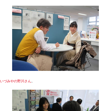
いづみやの野川さん
。