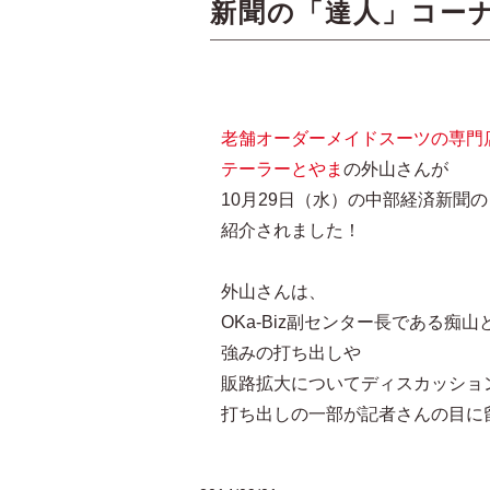
新聞の「達人」コー
老舗オーダーメイドスーツの専門
テーラーとやま
の外山さんが
10月29日（水）の中部経済新聞
紹介されました！
外山さんは、
OKa-Biz副センター長である痴山
強みの打ち出しや
販路拡大についてディスカッショ
打ち出しの一部が記者さんの目に