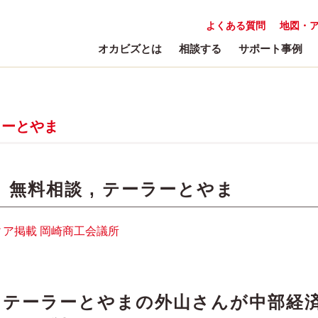
よくある質問
地図・
オカビズとは
相談する
サポート事例
ラーとやま
:
無料相談
,
テーラーとやま
ィア掲載
岡崎商工会議所
】テーラーとやまの外山さんが中部経