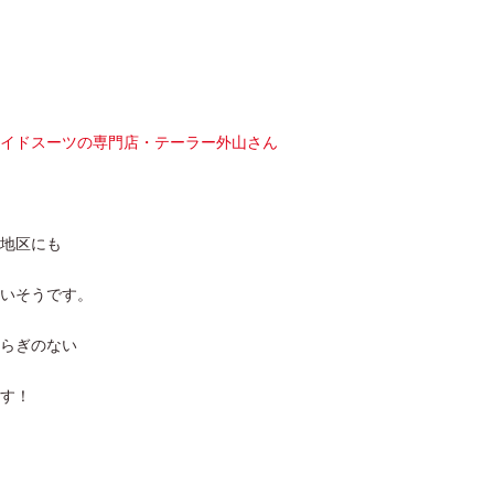
イドスーツの専門店・テーラー外山さん
地区にも
いそうです。
らぎのない
す！