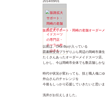
2014/09/01
販路拡大サポート・岡崎の老舗オーダーメ
以前は、OKa-Bizが入っている
図書館交流プラザりぶら周辺の岡崎市康生
たくさんあったオーダーメイドスーツ店。
しかし、今は岡崎市全体でも数店舗しかな
時代や状況が変わっても、技と職人魂にゆ
外山さんのチャレンジを
今後もしっかり応援していきたいと思いま
浅井がお伝えしました。