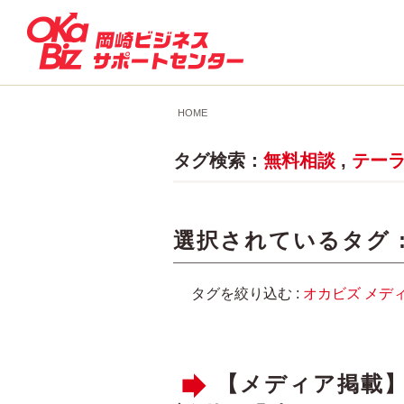
HOME
タグ検索：
無料相談
,
テー
選択されているタグ 
タグを絞り込む :
オカビズ
メデ
【メディア掲載