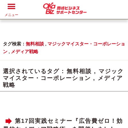
メニュー
タグ検索：
無料相談
,
マジックマイスター・コーポレーショ
ン
,
メディア戦略
選択されているタグ :
無料相談
,
マジック
マイスター・コーポレーション
,
メディア
戦略
第17回実践セミナー『広告費ゼロ！効