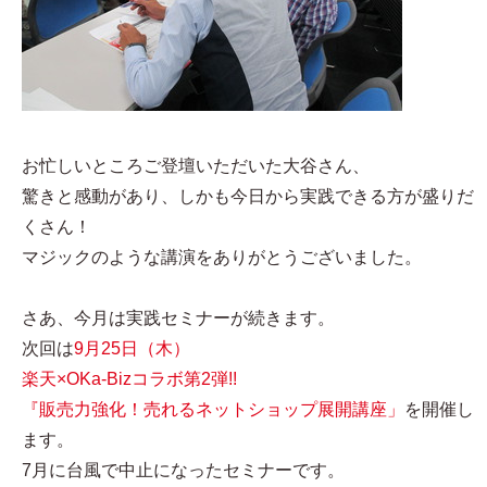
お忙しいところご登壇いただいた大谷さん、
驚きと感動があり、しかも今日から実践できる方が盛りだ
くさん！
マジックのような講演をありがとうございました。
さあ、今月は実践セミナーが続きます。
次回は
9月25日（木）
楽天×OKa-Bizコラボ第2弾!!
『販売力強化！売れるネットショップ展開講座」
を開催し
ます。
7月に台風で中止になったセミナーです。