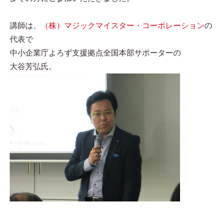
講師は、
（株）マジックマイスター・コーポレーション
の
代表で
中小企業庁よろず支援拠点全国本部サポーターの
大谷芳弘氏。