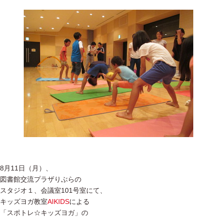
8月11日（月）、
図書館交流プラザりぶらの
スタジオ１、会議室101号室にて、
キッズヨガ教室
AIKIDS
による
「スポトレ☆キッズヨガ」の