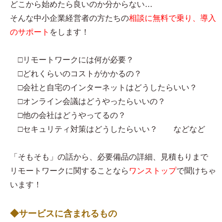
どこから始めたら良いのか分からない…
そんな中小企業経営者の方たちの
相談に無料で乗り、導入
のサポート
をします！
□リモートワークには何が必要？
□どれくらいのコストがかかるの？
□会社と自宅のインターネットはどうしたらいい？
□オンライン会議はどうやったらいいの？
□他の会社はどうやってるの？
□セキュリティ対策はどうしたらいい？ などなど
「そもそも」の話から、必要備品の詳細、見積もりまで
リモートワークに関することなら
ワンストップ
で聞けちゃ
います！
◆サービスに含まれるもの