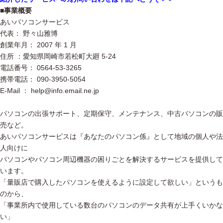
■事業概要
あいパソコンサービス
代表： 野々山雅博
創業年月： 2007 年 1 月
住所 ：愛知県岡崎市若松町大廻 5-24
電話番号： 0564-53-3265
携帯電話： 090-3950-5054
E-Mail ： help@info.email.ne.jp
パソコンの出張サポート、定期保守、メンテナンス、中古パソコンの販
売など。
あいパソコンサービスは『あなたのパソコン係』として地域の個人や法
人向けに
パソコンやパソコン周辺機器の困りごとを解決するサービスを提供して
います。
「量販店で購入したパソコンを使えるように設定して欲しい」というも
のから、
「事業所内で使用している数台のパソコンのデータ共有が上手くいかな
い」