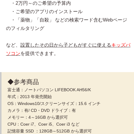
・2万円～のご希望の予算内
・ご希望のアプリのインストール
・「薬物」「自殺」 などの検索ワード含むWebページ
のフィルタリング
など、
設置したその日から子どもがすぐに使える
キッズパ
ソコン
を提供できます。
◆参考商品
富士通：ノートパソコン LIFEBOOK AH56/K
年式：2013 年発売開始
OS：Windows10/スクリーンサイズ：15.6 インチ
カメラ：有/ CD・DVD ドライブ：有
メモリー：4～16GB から選択可
CPU：Coer i7、Coer i5、Coer i3 など
記憶容量 SSD ：128GB～512GB から選択可