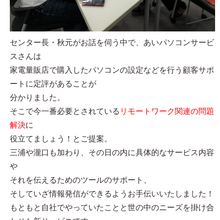
センター長・秋元がお話を伺う中で、あいパソコンサービ
スさんは
家電量販店で購入したパソコンの設定などを行う顧客サポ
ートに定評があることが
分かりました。
そこで今一番必要とされている
リモートワーク関連の問題
解決
に
役立てましょう！とご提案。
三浦や瀧口も加わり、その日の内に具体的なサービス内容
や
それを伝えるためのツールのサポート、
そしていざ情報発信ができるようお手伝いいたしました！
もともと自社でやっていたことと世の中のニーズを掛け合