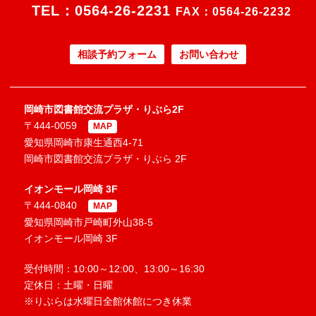
TEL：
0564-26-2231
FAX：0564-26-2232
相談予約フォーム
お問い合わせ
岡崎市図書館交流プラザ・りぶら2F
〒444-0059
MAP
愛知県岡崎市康生通西4-71
岡崎市図書館交流プラザ・りぶら 2F
イオンモール岡崎 3F
〒444-0840
MAP
愛知県岡崎市戸崎町外山38-5
イオンモール岡崎 3F
受付時間：10:00～12:00、13:00～16:30
定休日：土曜・日曜
※りぶらは水曜日全館休館につき休業