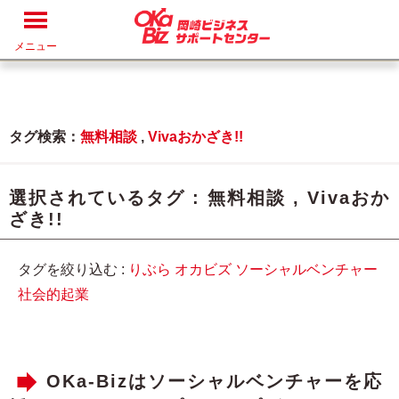
メニュー
タグ検索：
無料相談
,
Vivaおかざき!!
選択されているタグ :
無料相談
,
Vivaおか
ざき!!
タグを絞り込む :
りぶら
オカビズ
ソーシャルベンチャー
社会的起業
OKa-Bizはソーシャルベンチャーを応