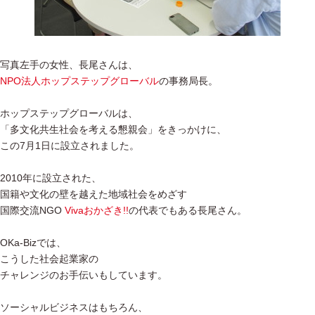
写真左手の女性、長尾さんは、
NPO法人ホップステップグローバル
の事務局長。
ホップステップグローバルは、
「多文化共生社会を考える懇親会」をきっかけに、
この7月1日に設立されました。
2010年に設立された、
国籍や文化の壁を越えた地域社会をめざす
国際交流NGO
Vivaおかざき!!
の代表でもある長尾さん。
OKa-Bizでは、
こうした社会起業家の
チャレンジのお手伝いもしています。
ソーシャルビジネスはもちろん、