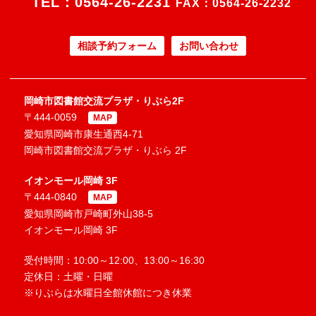
TEL：
0564-26-2231
FAX：0564-26-2232
相談予約フォーム
お問い合わせ
岡崎市図書館交流プラザ・りぶら2F
〒444-0059
MAP
愛知県岡崎市康生通西4-71
岡崎市図書館交流プラザ・りぶら 2F
イオンモール岡崎 3F
〒444-0840
MAP
愛知県岡崎市戸崎町外山38-5
イオンモール岡崎 3F
受付時間：10:00～12:00、13:00～16:30
定休日：土曜・日曜
※りぶらは水曜日全館休館につき休業