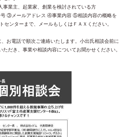
個人事業主、起業家、創業を検討されている方
番号 ③メールアドレス ④事業内容 ⑤相談内容の概略を
ターまで、メールもしくはＦＡＸください。
降に、お電話で順次ご連絡いたします。小出氏相談会前に
き、事業や相談内容についてお聞かせください。