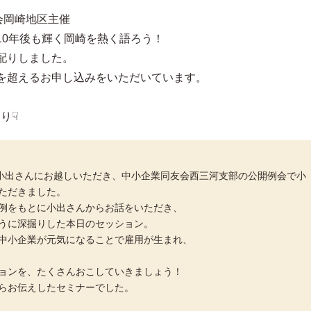
会岡崎地区主催
10年後も輝く岡崎を熱く語ろう！
配りしました。
を超えるお申し込みをいただいています。
より☟
-Biz小出さんにお越しいただき、中小企業同友会西三河支部の公開例会で小
ただきました。
例をもとに小出さんからお話をいただき、
うに深掘りした本日のセッション。
中小企業が元気になることで雇用が生まれ、
ョンを、たくさんおこしていきましょう！
らお伝えしたセミナーでした。