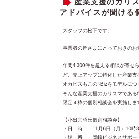
産業支援のカリス
アドバイスが聞ける
スタッフの松下です。
事業者の皆さまにとっておきのお
年間4,300件を超える相談が寄せ
ど、売上アップに特化した産業支
オカビズもこのf-Bizをモデルに
そんな産業支援のカリスマであるf-
限定４枠の個別相談会を実施しま
【小出宗昭氏個別相談会】
・日 時 ：11月6日（月）10時3
・場 所 ：岡崎ビジネスサポートセ