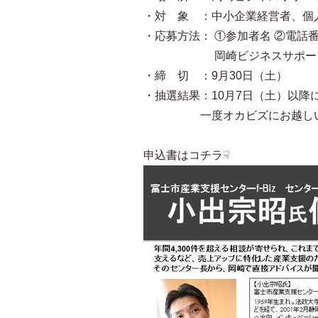
・対 象 ：中小企業経営者、
・応募方法： ①参加者名 ②電話
岡崎ビジネスサポートセン
・締 切 ：9月30日（土）
・抽選結果：10月7日（土）以
一度オカビズにお越しいただ
申込書はコチラ☟