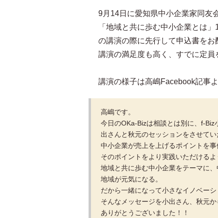
9月14日に愛知県中小企業家同友
「地域と共に歩む中小企業とは」
の講演の際に先行して申込書をお
講演の満足度も高く、すでに定員
講演の様子は高嶋Facebook記事
高嶋です。
今日のOKa-Bizは相談とは別に、f
出さんと秋元のセッションをさせてい
中小企業が売上を上げるポイントを事
そのポイントをより実践いただけるよ
地域と共に歩む中小企業をテーマに、
地域が元気になる。
だから一緒になって小さなイノベーシ
そんなメッセージを小出さん、秋元か
ありがとうございました！！