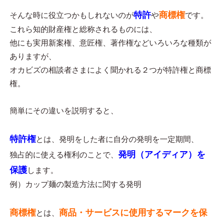
特許
商標権
そんな時に役立つかもしれないのが
や
です。
これら知的財産権と総称されるものには、
他にも実用新案権、意匠権、著作権などいろいろな種類が
ありますが、
オカビズの相談者さまによく聞かれる２つが特許権と商標
権。
簡単にその違いを説明すると、
特許権
とは、発明をした者に自分の発明を一定期間、
発明（アイディア）を
独占的に使える権利のことで、
保護
します。
例）カップ麺の製造方法に関する発明
商標権
商品・サービスに使用するマークを保
とは、