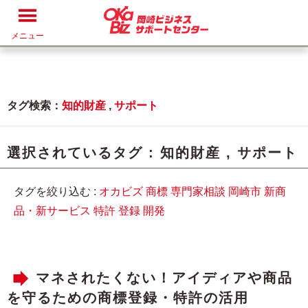
メニュー
タグ検索：
知的財産
,
サポート
選択されているタグ :
知的財産
,
サポート
タグを絞り込む :
オカビズ
商標
専門家相談
岡崎市
新商
品・新サービス
特許
登録
開発
マネされたくない！アイディアや商品
を守るための商標登録・特許の活用