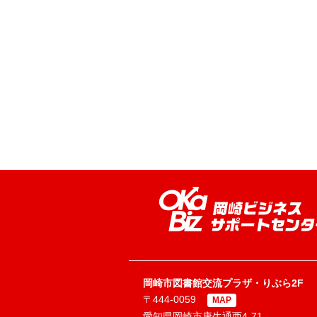
岡崎市図書館交流プラザ・りぶら2F
〒444-0059
MAP
愛知県岡崎市康生通西4-71