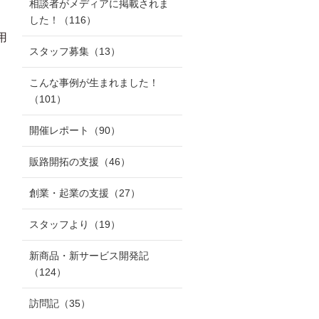
相談者がメディアに掲載されま
した！
（116）
用
スタッフ募集
（13）
こんな事例が生まれました！
（101）
開催レポート
（90）
販路開拓の支援
（46）
創業・起業の支援
（27）
スタッフより
（19）
新商品・新サービス開発記
（124）
訪問記
（35）