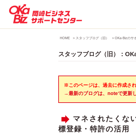
HOME
>
スタッフブログ（旧）
>
OKa-Bizの
スタッフブログ（旧）：OKa
※このページは、過去に作成さ
→最新のブログは、noteで更新
マネされたくな
標登録・特許の活用