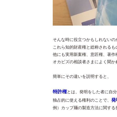
そんな時に役立つかもしれないの
これら知的財産権と総称されるも
他にも実用新案権、意匠権、著作
オカビズの相談者さまによく聞か
簡単にその違いを説明すると、
特許権
とは、発明をした者に自分
発
独占的に使える権利のことで、
例）カップ麺の製造方法に関する