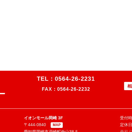
TEL：
0564-26-2231
相
FAX：0564-26-2232
イオンモール岡崎 3F
受付時間
〒444-0840
定休
MAP
※り
愛知県岡崎市戸崎町外山38-5