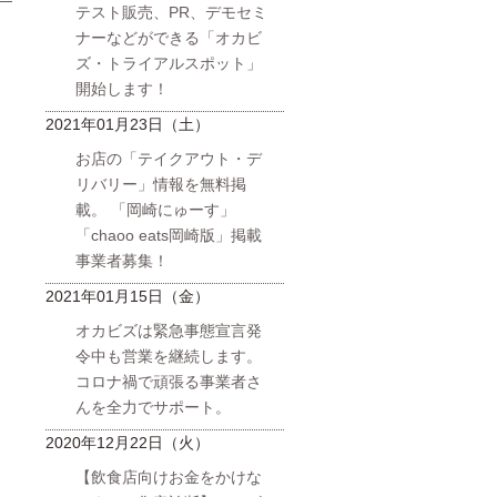
テスト販売、PR、デモセミ
日
ナーなどができる「オカビ
ズ・トライアルスポット」
開始します！
2021年01月23日（土）
お店の「テイクアウト・デ
リバリー」情報を無料掲
載。 「岡崎にゅーす」
「chaoo eats岡崎版」掲載
事業者募集！
2021年01月15日（金）
オカビズは緊急事態宣言発
令中も営業を継続します。
コロナ禍で頑張る事業者さ
んを全力でサポート。
2020年12月22日（火）
【飲食店向けお金をかけな