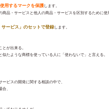
使用するマークを保護
します。
の商品・サービスと他人の商品・サービスを区別するために使
・サービス」のセットで登録
します。
ことが出来る。
と似たような商標を使っている人に「使わないで」と言える。
サービスの開発に関する相談の中で、
場合、