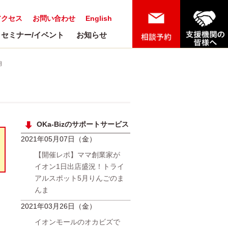
アクセス
お問い合わせ
English
セミナー/イベント
お知らせ
用
OKa-Bizのサポートサービス
2021年05月07日（金）
【開催レポ】ママ創業家が
イオン1日出店盛況！トライ
アルスポット5月りんごのま
んま
2021年03月26日（金）
イオンモールのオカビズで