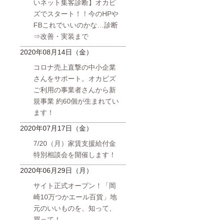
いネット集客診断】オカビ
ズでスタート！！今のHPや
FBこれでいいのかな…診断
⇒改善・実装まで
2020年08月14日（金）
コロナ売上直撃の中小企業
さんをサポート。オカビズ
ご利用の事業者さんから新
規事業 約60個が生まれてい
ます！
2020年07月17日（金）
7/20（月）家賃支援給付金
特別相談会を開催します！
2020年06月29日（月）
サイト正式オープン！「岡
崎10万つかエール百貨」地
元のいいものを、知って、
買って！