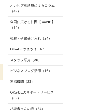
オカビズ相談員によるコラム
（42）
全国に広がる仲間【 ●●Biz 】
（34）
視察・研修受け入れ
（24）
OKa-Bizつれづれ
（67）
スタッフ紹介
（30）
ビジネスブログ活用
（16）
連携機関
（23）
OKa-Bizのサポートサービス
（32）
相談者さんの声
（34）