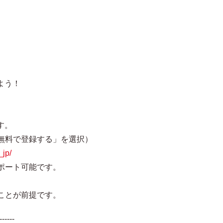
よう！
す。
無料で登録する」を選択）
_jp/
ポート可能です。
。
ことが前提です。
------