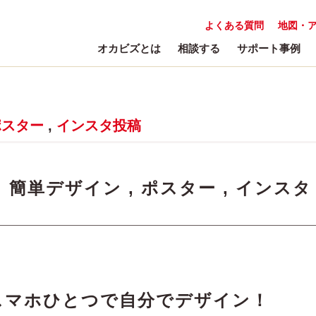
よくある質問
地図・
オカビズとは
相談する
サポート事例
ポスター
,
インスタ投稿
:
簡単デザイン
,
ポスター
,
インスタ
スマホひとつで自分でデザイン！