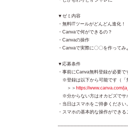
▼ゼミ内容
・無料ITツールがどんどん進化！
・Canvaで何ができるの？
・Canvaの操作
・Canvaで実際に〇〇を作ってみ
▼応募条件
・事前にCanva無料登録が必要で
※登録は以下から可能です（「
＞＞
https://www.canva.com/ja
※分からない方はオカビズでサ
・当日はスマホをご持参ください
・スマホの基本的な操作ができる
-------------------------------------------------