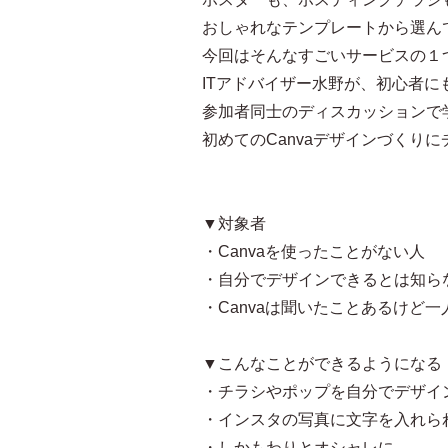
おしゃれなテンプレートから選ん
今回はそんなすごいサービスの１つ
ITアドバイザー水野が、初心者
参加者同士のディスカッションで
初めてのCanvaデザインづくり
▼対象者
・Canvaを使ったことがない人
・自分でデザインできるとは知ら
・Canvaは聞いたことあるけど
▼こんなことができるようになる
・チラシやポップを自分でデザイ
・インスタの写真に文字を入れら
・しかもわりとオシャレに