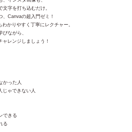
で文字を打ち込むだけ。
、Canvaの超入門ゼミ！
にもわかりやすく丁寧にレクチャー。
学びながら、
にチャレンジしましょう！
なかった人
一人じゃできない人
ンできる
れる