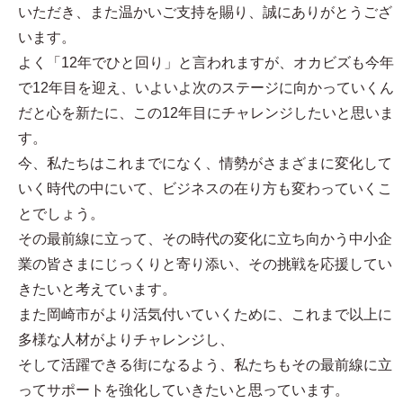
いただき、また温かいご支持を賜り、誠にありがとうござ
います。
よく「12年でひと回り」と言われますが、オカビズも今年
で12年目を迎え、いよいよ次のステージに向かっていくん
だと心を新たに、この12年目にチャレンジしたいと思いま
す。
今、私たちはこれまでになく、情勢がさまざまに変化して
いく時代の中にいて、ビジネスの在り方も変わっていくこ
とでしょう。
その最前線に立って、その時代の変化に立ち向かう中小企
業の皆さまにじっくりと寄り添い、その挑戦を応援してい
きたいと考えています。
また岡崎市がより活気付いていくために、これまで以上に
多様な人材がよりチャレンジし、
そして活躍できる街になるよう、私たちもその最前線に立
ってサポートを強化していきたいと思っています。