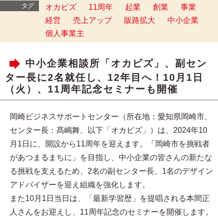
タグ
オカビズ
11周年
起業
創業
事業
経営
売上アップ
販路拡大
中小企業
個人事業主
中小企業相談所「オカビズ」、副セン
ター長に2名就任し、12年目へ！10月1日
（火）、11周年記念セミナーも開催
岡崎ビジネスサポートセンター（所在地：愛知県岡崎市、
センター長：髙嶋舞、以下「オカビズ」）は、2024年10
月1日に、開設から11周年を迎えます。「岡崎市を挑戦者
があつまるまちに」を目指し、中小企業の皆さんの新たな
る挑戦を支えるため、2名の副センター長、1名のデザイン
アドバイザーを迎え組織を強化します。
また10月1日当日は、「最新学習歴」を提唱される本間正
人さんをお迎えし、11周年記念のセミナーを開催します。