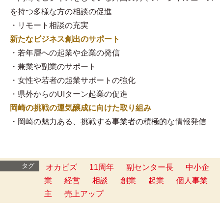
を持つ多様な方の相談の促進
・リモート相談の充実
新たなビジネス創出のサポート
・若年層への起業や企業の発信
・兼業や副業のサポート
・女性や若者の起業サポートの強化
・県外からのUIターン起業の促進
岡崎の挑戦の運気醸成に向けた取り組み
・岡崎の魅力ある、挑戦する事業者の積極的な情報発信
タグ
オカビズ
11周年
副センター長
中小企
業
経営
相談
創業
起業
個人事業
主
売上アップ