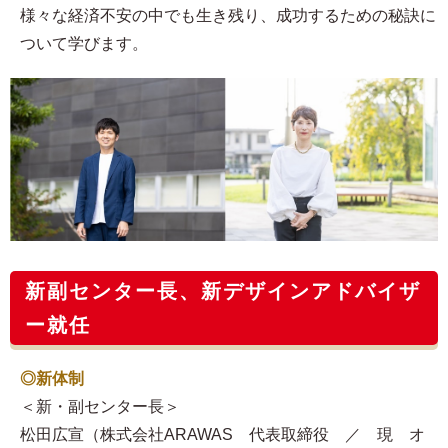
様々な経済不安の中でも生き残り、成功するための秘訣に
ついて学びます。
新副センター長、新デザインアドバイザ
ー就任
◎新体制
＜新・副センター長＞
松田広宣（株式会社ARAWAS 代表取締役 ／ 現 オ