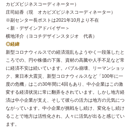
カビズビジネスコーディネーター）
庄司結香（現 オカビズビジネスコーディネーター）
※副センター長ポストは2021年10月より不在
＜新・デザインアドバイザー＞
横地洋介（ヨコチデザインスタジオ 代表）
◎経緯
新型コロナウィルスでの経済混乱もようやく一段落したと
ころでの、円や株価の下落、資材の高騰や人手不足など常
に経済不安は続いています。バブル崩壊、リーマンショッ
ク、東日本大震災、新型コロナウィルスなど「100年に一
度の危機」はこの30年間に4回もあり、中小企業はこの激
変する経済状況に常に翻弄をされています。しかし地方経
済は中小企業が支え、そして彼らの活力は地方の元気につ
ながっています。中小企業が挑戦をし続け、変化をし続け
ることで地方は活性化され、人々に活気が出ると感じてい
ます。