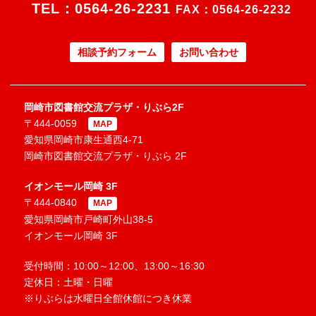
TEL：
0564-26-2231
FAX：0564-26-2232
相談予約フォーム
お問い合わせ
岡崎市図書館交流プラザ・りぶら2F
〒444-0059
MAP
愛知県岡崎市康生通西4-71
岡崎市図書館交流プラザ・りぶら 2F
イオンモール岡崎 3F
〒444-0840
MAP
愛知県岡崎市戸崎町外山38-5
イオンモール岡崎 3F
受付時間：10:00～12:00、13:00～16:30
定休日：土曜・日曜
※りぶらは水曜日全館休館につき休業