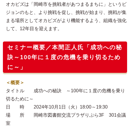
オカビズは「岡崎市を挑戦者があつまるまちに」というビ
ジョンのもと、より挑戦を促し、挑戦が始まり、挑戦が集
まる場所としてオカビズがより機能するよう、組織を強化
して、12年目を迎えます。
セミナー概要／本間正人氏「成功への秘
訣～100年に１度の危機を乗り切るため
に～」
＜概要＞
タイトル 成功への秘訣 ～100年に１度の危機を乗り
切るために～
日 時 2024年10月1日（火）18:00～19:30
場 所 岡崎市図書館交流プラザりぶら3F 301会議
室