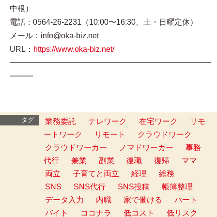
中根）
電話：0564-26-2231（10:00〜16:30、土・日曜定休）
メール：info@oka-biz.net
URL：
https://www.oka-biz.net/
━━━━━━━━━━━━━━━━━━━━━━━━━━
━━━
タグ
業務委託
テレワーク
在宅ワーク
リモ
ートワーク
リモート
クラウドワーク
クラウドワーカー
ノマドワーカー
事務
代行
兼業
副業
復職
復帰
ママ
両立
子育てと両立
経理
総務
SNS
SNS代行
SNS投稿
帳簿整理
データ入力
内職
家で働ける
パート
バイト
ココナラ
低コスト
低リスク