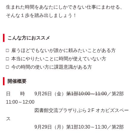
生まれた時間をあなたにしかできない仕事にまわせる、
そんな１歩を踏み出しましょう！
こんな方におススメ
□ 雇うほどでもないが誰かに頼みたいことがある方
□ 本当にやりたいことに時間が使えていない方
□ 今の時間の使い方に課題意識がある方
開催概要
日 時 9月26日（金）
第1部10:00～11:00
／第2部
11:00～12:00
図書館交流プラザりぶら２F オカビズスペー
ス
9月29日（月）第1部10:30～11:30／第2部