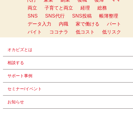
両立
子育てと両立
経理
総務
SNS
SNS代行
SNS投稿
帳簿整理
データ入力
内職
家で働ける
パート
バイト
ココナラ
低コスト
低リスク
オカビズとは
相談する
サポート事例
セミナー/イベント
お知らせ