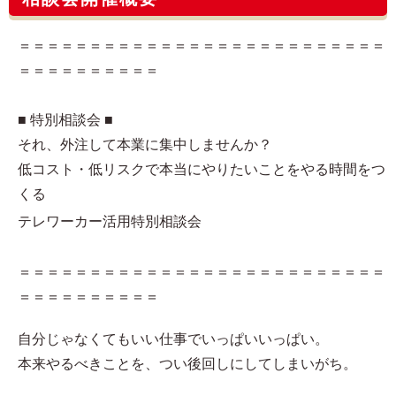
＝＝＝＝＝＝＝＝＝＝＝＝＝＝＝＝＝＝＝＝＝＝＝＝＝＝
＝＝＝＝＝＝＝＝＝＝
■ 特別相談会 ■
それ、外注して本業に集中しませんか？
低コスト・低リスクで本当にやりたいことをやる時間をつ
くる
テレワーカー活用特別相談会
＝＝＝＝＝＝＝＝＝＝＝＝＝＝＝＝＝＝＝＝＝＝＝＝＝＝
＝＝＝＝＝＝＝＝＝＝
自分じゃなくてもいい仕事でいっぱいいっぱい。
本来やるべきことを、つい後回しにしてしまいがち。