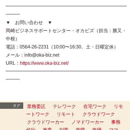
━━━━━━━━━━━━━━━━━━━━━━━━━━
━━━
▼ お問い合わせ ▼
岡崎ビジネスサポートセンター・オカビズ（担当：勝又・
中根）
電話：0564-26-2231（10:00〜16:30、土・日曜定休）
メール：info@oka-biz.net
URL：
https://www.oka-biz.net/
━━━━━━━━━━━━━━━━━━━━━━━━━━
━━━
タグ
業務委託
テレワーク
在宅ワーク
リモ
ートワーク
リモート
クラウドワーク
クラウドワーカー
ノマドワーカー
事務
代行
兼業
副業
復職
復帰
ママ