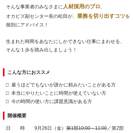
人材採用のプロ
そんな事業者のみなさまに
、
業務を切り出すコツ
オカビズ副センター長の松田が、
を
個別にアドバイス！
生まれた時間をあなたにしかできない仕事にまわせる、
そんな１歩を踏み出しましょう！
こんな方におススメ
□ 雇うほどでもないが誰かに頼みたいことがある方
□ 本当にやりたいことに時間が使えていない方
□ 今の時間の使い方に課題意識がある方
開催概要
日 時 9月26日（金）
第1部10:00～11:00
／第2部