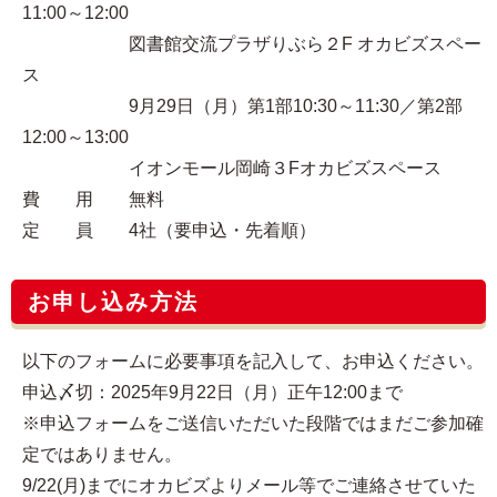
11:00～12:00
図書館交流プラザりぶら２F オカビズスペー
ス
9月29日（月）第1部10:30～11:30／第2部
12:00～13:00
イオンモール岡崎３Fオカビズスペース
費 用 無料
定 員 4社（要申込・先着順）
お申し込み方法
以下のフォームに必要事項を記入して、お申込ください。
申込〆切：2025年9月22日（月）正午12:00まで
※申込フォームをご送信いただいた段階ではまだご参加確
定ではありません。
9/22(月)までにオカビズよりメール等でご連絡させていた