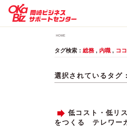
HOME
タグ検索：
総務
,
内職
,
ココ
選択されているタグ 
低コスト・低リ
をつくる テレワー