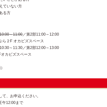
えていない方
ある方
0:00～11:00
／第2部11:00～12:00
F オカビズスペース
1:30／第2部12:00～13:00
カビズスペース
順）
して、お申込ください。
午12:00まで