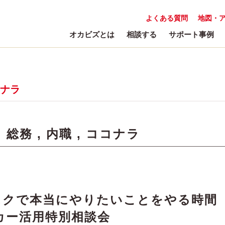
よくある質問
地図・
オカビズとは
相談する
サポート事例
ナラ
:
総務
,
内職
,
ココナラ
スクで本当にやりたいことをやる時間
カー活用特別相談会