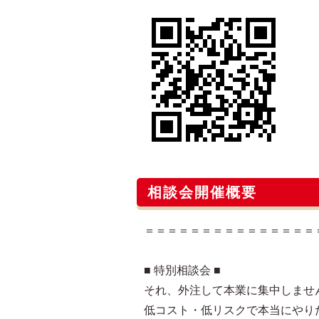
相談会開催概要
＝＝＝＝＝＝＝＝＝＝＝＝＝＝＝
■ 特別相談会 ■
それ、外注して本業に集中しませ
低コスト・低リスクで本当にやり