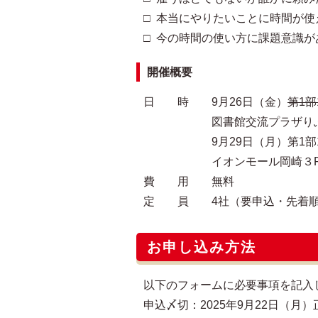
□ 本当にやりたいことに時間が使
□ 今の時間の使い方に課題意識が
開催概要
日 時 9月26日（金）
第1部1
図書館交流プラザりぶら２
9月29日（月）第1部10:30～1
イオンモール岡崎３Fオ
費 用 無料
定 員 4社（要申込・先着
お申し込み方法
以下のフォームに必要事項を記入
申込〆切：2025年9月22日（月）正