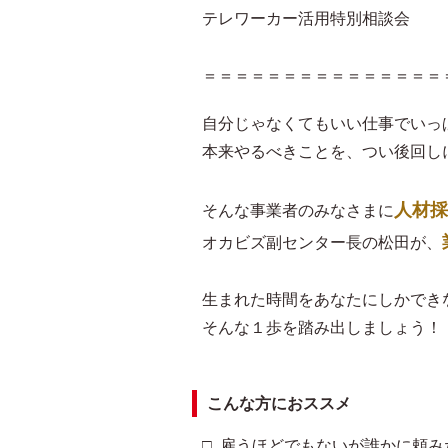
テレワーカー活用特別相談会
＝＝＝＝＝＝＝＝＝＝＝＝＝＝＝
自分じゃなくてもいい仕事でいっ
本来やるべきことを、つい後回し
人材採
そんな事業者のみなさまに
オカビズ副センター長の松田が、
生まれた時間をあなたにしかでき
そんな１歩を踏み出しましょう！
こんな方におススメ
□ 雇うほどでもないが誰かに頼