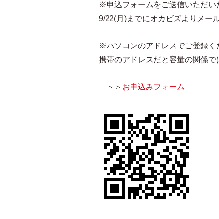
※申込フォームをご送信いただい
9/22(月)までにオカビズより
※パソコンのアドレスでご登録く
携帯のアドレスだと容量の関係で
＞＞
お申込みフォーム