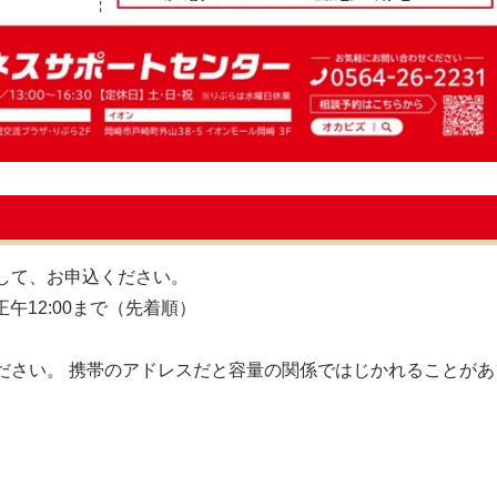
して、お申込ください。
正午12:00まで（先着順）
ださい。 携帯のアドレスだと容量の関係ではじかれることがあ