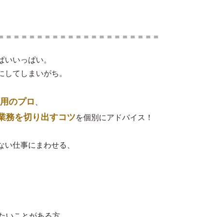
＝＝＝＝＝＝＝＝＝＝＝＝＝＝＝＝＝＝＝＝＝
ぱいいっぱい。
にしてしまいがち。
用のプロ
、
業務を切り出すコツ
を個別にアドバイス！
ない仕事にまわせる、
みたいことがある方